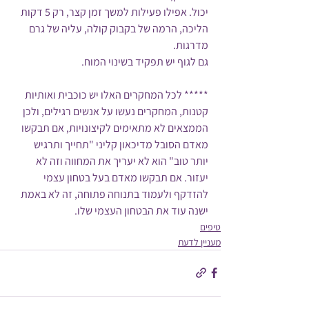
יכול. אפילו פעילות למשך זמן קצר, רק 5 דקות 
הליכה, הרמה של בקבוק קולה, עליה של גרם 
מדרגות. 
גם לגוף יש תפקיד בשינוי המוח. 
***** לכל המחקרים האלו יש כוכבית ואותיות 
קטנות, המחקרים נעשו על אנשים רגילים, ולכן 
הממצאים לא מתאימים לקיצונויות, אם תבקשו 
מאדם הסובל מדיכאון קליני "תחייך ותרגיש 
יותר טוב" הוא לא יעריך את המחווה וזה לא 
יעזור. אם תבקשו מאדם בעל בטחון עצמי 
להזדקף ולעמוד בתנוחה פתוחה, זה לא באמת 
ישנה עוד את הבטחון העצמי שלו. 
טיפים
מעניין לדעת