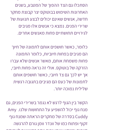
הסתכלו גם הצד ההפוך של המטבע, בשנים 
האחרונות השימוש בבוטוקס יצר קבוצת מחקר 
חדשה, אנשים שאינם יכולים לבצע תנועות של 
שרירי הפנים. נמצא כי אנשים אלו מגיבים 
לגירויים תחושתיים פחות מאנשים אחרים. 
כלומר, כאשר חושפים אותם לתמונה של חיוך  
הם מגיבים בפחות חיוביות, כלומר התמונה 
פחות משמחת אותם, מאשר אנשים שלא עברו 
הזרקה של בוטוקס. אולי זה נראה פחות חיובי, 
אך יש לכך גם צד חיובי, כאשר חושפים אותם 
לתמונות של כעס הם מגיבים בתגובה רגשית 
שלילית נמוכה יותר.
הקשר בין הגוף לרגש לא נגמר בשרירי הפנים, גם 
מנח גוף יכול להשפיע על התחושות שלנו. Amy 
Cuddy בסדרה של מחקרים הראתה שמנח גוף 
זקוף ופתוח כמו של וונדר וומן גורם להרגשה 