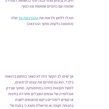
חיובית ובטחון עצמי גבוה יותר בהשוואה לעמידה 
שפופה עם כתפיים שמוטות וגוו כפוף.  
תוכלו ללחוץ ולראות את 
הההרצאת טד
 שלה 
(התמונה נלקחה מתוך ההרצאה)
אך שימו לב הקשר הזה לא נשאר בתחום ברגשות 
בלבד, הוא גם מתרגם את עצמו לביצועים, 
למשל תוצאות בחינה במתמטיקה. מחקר שבדק 
אוכלוסייה של אנשים הסובלים מחרדת בחינות 
או קשיים לימודיים ביקש מהאנשים לשבת 
בתנוחה זקופה או מרושלת ומצא כי במנח של 