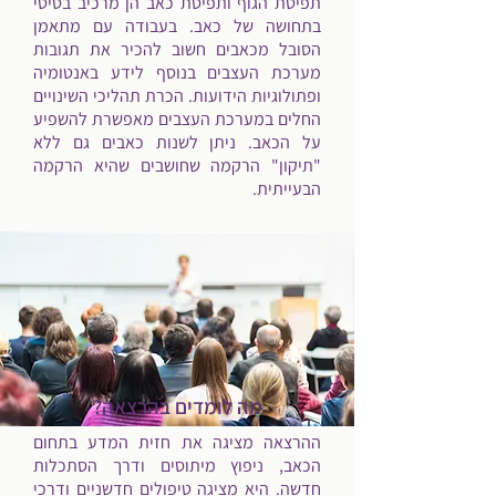
תפיסת הגוף ותפיסת כאב הן מרכיב בסיסי
בתחושה של כאב. בעבודה עם מתאמן
הסובל מכאבים חשוב להכיר את תגובות
מערכת העצבים בנוסף לידע באנטומיה
ופתולוגיות הידועות. הכרת תהליכי השינויים
החלים במערכת העצבים מאפשרת להשפיע
על הכאב. ניתן לשנות כאבים גם ללא
"תיקון" הרקמה שחושבים שהיא הרקמה
הבעייתית.
מה לומדים בהרצאה?
ההרצאה מציגה את חזית המדע בתחום
הכאב, ניפוץ מיתוסים ודרך הסתכלות
חדשה. היא מציגה טיפולים חדשניים ודרכי