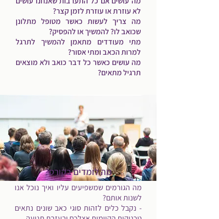
מה עושים אם כל התערבות שאנחנו עושים
לא עוזרת או עוזרת לזמן קצר?
מה צריך לעשות כאשר מטופל מתלונן
שכואב לו? להמשיך או להפסיק?
​מתי מעודדים מתאמן להמשיך לתרגל
למרות הכאב ומתי אסור?
מה עושים כאשר כל דבר כואב ולא מוצאים
תרגיל מתאים?
מה לומדים בקורס?
מה הגורמים שמשפיעים עליו ואיך נוכל אנו
לשנות אותם?
- נקבל כלים לזהות סוגי כאב שונים נתאים
טכניקות הקיימות אצלכם ובעזרת תנועה.