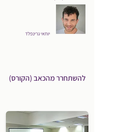
יוחאי גרינפלד
להשתחרר מהכאב (הקורס)