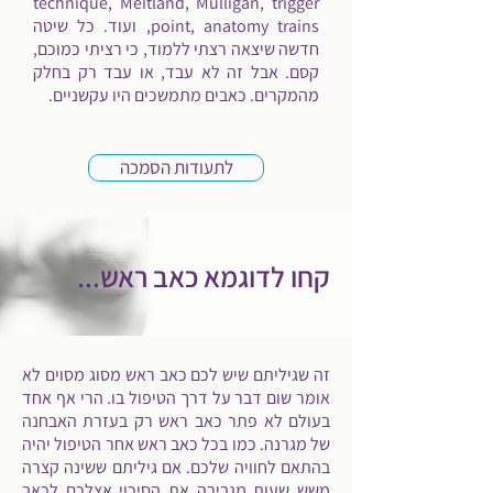
technique, Meitland, Mulligan, trigger
point, anatomy trains, ועוד. כל שיטה
חדשה שיצאה רצתי ללמוד, כי רציתי כמוכם,
קסם. אבל זה לא עבד, או עבד רק בחלק
מהמקרים. כאבים מתמשכים היו עקשניים.
לתעודות הסמכה
קחו לדוגמא כאב ראש...
זה שגיליתם שיש לכם כאב ראש מסוג מסוים לא
אומר שום דבר על דרך הטיפול בו. הרי אף אחד
בעולם לא פתר כאב ראש רק בעזרת האבחנה
של מגרנה. כמו בכל כאב ראש אחר הטיפול יהיה
בהתאם לחוויה שלכם. אם גיליתם ששינה קצרה
משש שעות מגבירה את הסיכוי אצלכם לכאב