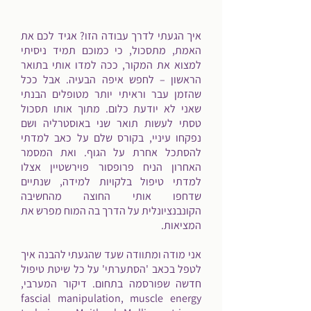
איך הגעתי לדרך עבודה הזו? אגיד לכם את
האמת, מתסכול, כי כמוכם תמיד ניסיתי
למצוא את המקור, ככה למדו אותי בתואר
הראשון – לחפש איפה הבעיה. אבל ככל
שהזמן עבר וראיתי יותר מטופלים הבנתי
שאני לא יודעת כלום. מתוך אותו תסכול
טסתי לעשות תואר שני באוסטרליה ושם
נפקחו עיניי, בקורס שלם על כאב למדתי
להסתכל אחרת על הגוף. ואת המסמר
האחרון הניח פרופסור פוירשטיין אצלו
למדתי טיפול בלקויות למידה, שנתיים
שדחפו אותי החוצה מהחשיבה
הקונבנציונלית על הדרך בה המוח מפרש את
המציאות.
אני מודה ומתוודה שעד שהגעתי להבנה איך
לטפל בכאב 'הסתערתי' על כל שיטת טיפול
חדשה שפורסמה בתחום. דיקור המערבי,
fascial manipulation, muscle energy