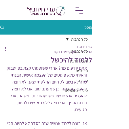
פוסט
כל הכתבות
עדי דוידוביץ
כל הכתבות
8 ביוני 2022
זמן קריאה 1 דקות
ללמוד להיכשל
מעניין לדעת
אתם יודעים מה? אחרי ששוטטתי קצת בפייסבוק 
סרטונים
וראיתי מלא פוסטים של העצמה אישית הבנתי 
טיפים
שזה לא בשבילי. היום החלטתי שאני לא רוצה 
להעניק עוצמה, כן שמעתם טוב, אני לא רוצה 
סיפורי מטופלים
להעצים אנשים שירגישו שהם יותר משהם. אני 
רוצה ההפך. אני רוצה ללמד אנשים להיות 
פגיעים.
אני רוצה ללמד אנשים שזה בסדר לא להיות הכי 