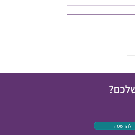
פלים בכאב כרוני
שלכם?
להרשמה