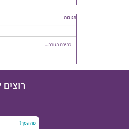
תגובות
כתיבת תגובה...
להשקיע במשאב הכי חשוב
רוצים 