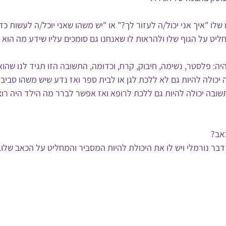
ו "איך אני יכול/ה לעזור לך?" או "יש משהו שאני יוכל/ה לעשות כדי
ליט על הגוף שלו ולהראות לו שאנחנו גם סומכים עליו שידע מה הוא צ
: פלסטר, נשימה, חיבוק, קרח, וכדומה, התשובה הזו תגיד לנו שהוא 
יכולה להיות גם לא ללכת לגן או לבית ספר ואז נדע שיש משהו סביב 
שובה יכולה להיות גם ללכת לרופא ואז אפשר לברר מה הילד היה רו
אב?
ר נורמלי ויש לו את היכולת להיות המסביר והמחליט על הכאב שלו.