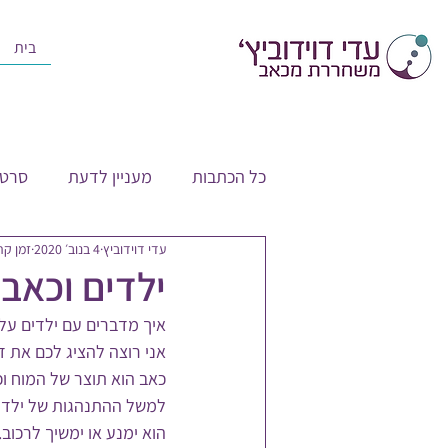
בית
כל הכתבות
מעניין לדעת
סרטו
עדי דוידוביץ
4 בנוב׳ 2020
זמן קריאה
ילדים וכאב
איך מדברים עם ילדים על
אני רוצה להציג לכם את ד
כאב הוא תוצר של המוח וכ
למשל ההתנהגות של ילד ש
הוא ימנע או ימשיך לרכוב. 