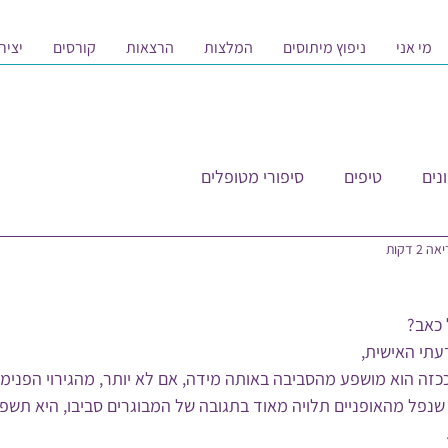
מי אני
ניפוץ מיתוסים
המלצות
הרצאות
קורסים
יציר
נים
טיפים
סיפורי מטופלים
 2 דקות
 כאב?
עתי האישית,
כזה הוא מושפע מהסביבה באותה מידה, אם לא יותר, מהגירוי הפנימי
נפל מהאופניים תלויה מאוד בתגובה של המבוגרים סביבו, היא תשפי