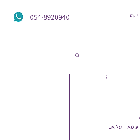
ת קשר
054-8920940
.
ע מאוד על אם 