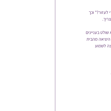
 לעזור?" וכך 
ריך. 
שולט בעניינים 
היציאה מהבית 
צה לשמוע 