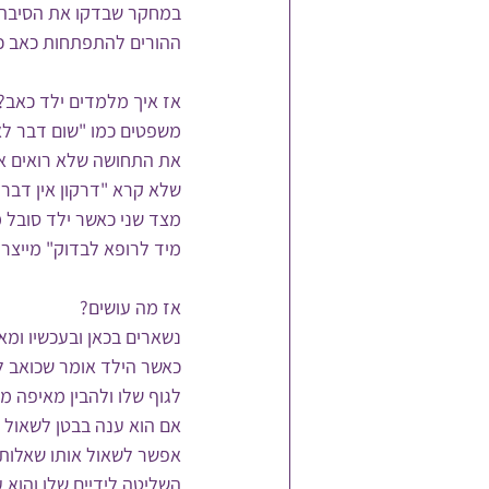
במחקר שבדקו את הסיבה ל
ההורים להתפתחות כאב כר
אז איך מלמדים ילד כאב?
משפטים כמו "שום דבר לא 
את התחושה שלא רואים את
שלא קרא "דרקון אין דבר 
מצד שני כאשר ילד סובל מכ
מיד לרופא לבדוק" מייצרי
אז מה עושים?
נשארים בכאן ובעכשיו ומא
כאשר הילד אומר שכואב לו
לגוף שלו ולהבין מאיפה מ
אם הוא ענה בבטן לשאול א
אפשר לשאול אותו שאלות 
השליטה לידיים שלו והוא ע