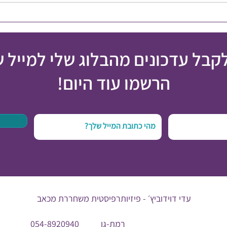
לקבל עדכונים מהבלוג שלי למייל 
הרשמו עוד היום!
עדי דוידוביץ׳ -
פיזיותרפיסטית משחררת מכאב
רמת-גן
054-8920940