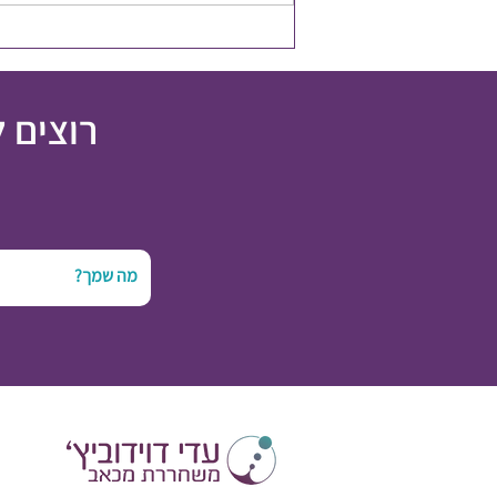
להשקיע במשאב הכי חשוב
רוצים 