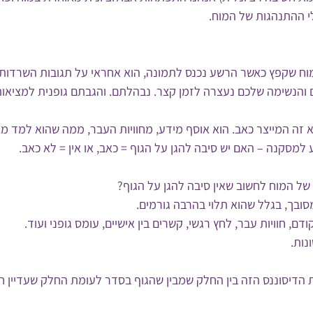
 ההתנהגות של המוח.
וח שקפץ כאשר הרשע נכנס לתמונה, הוא אחראי על תגובות השרדותיו
והנשימה שלכם נעצרה לזמן קצר. נבהלתם. והגבתם גופנית למציאות
 זה המייצר כאב. הוא אוסף מידע, מחוויות העבר, ממה שהוא למד מ
 למסקנה – האם יש סיבה להגן על הגוף = כאב, או אין = לא כאב.
של המוח לחשוב שאין סיבה להגן על הגוף?
ובך, בגלל שהוא תלוי בהרבה גורמים. 
נות.
 הדיסוננס הזה בין החלק שמבין שהגוף בסדר לעומת החלק שעדיין ח