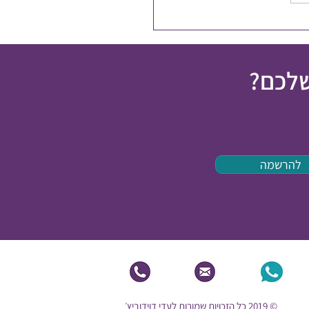
שלכם?
להרשמה
© 2019 כל הזכויות שמורות לעדי דוידוביץ׳