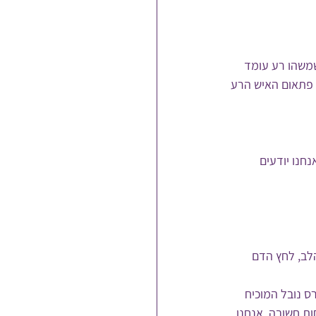
משהו רע עומד 
 פתאום האיש הרע 
חנו יודעים 
לב, לחץ הדם 
ס נובל המוכיח 
ת חשובה. אנחנו 