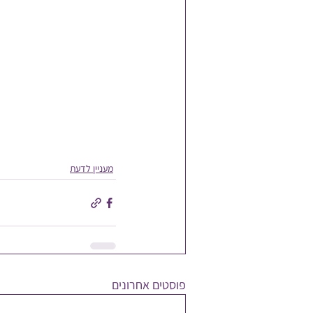
מעניין לדעת
פוסטים אחרונים