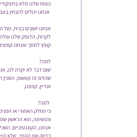
המוח שלנו מלא בתפקודים 
 אנחנו יכולים להבחין בעבודה שלו כאשר אנחנו צופים סרט מפחיד. 
אנחנו יושבים בבית, מול
לקרות, הדופק שלנו עולה
קופץ למסך ואנחנו קופצים
למה?
שום דבר לא יקרה לנו, אנ
שהדם זה קטשופ, הסכין ה
ועדיין, קפצנו, 
 למה?
כי החלק האחורי או הפנימ
והנשימה, הוא הראשון שמג
אנחנו, הקוגנטיביים, השכל
בדיוק את ההפך, שלא קיימ