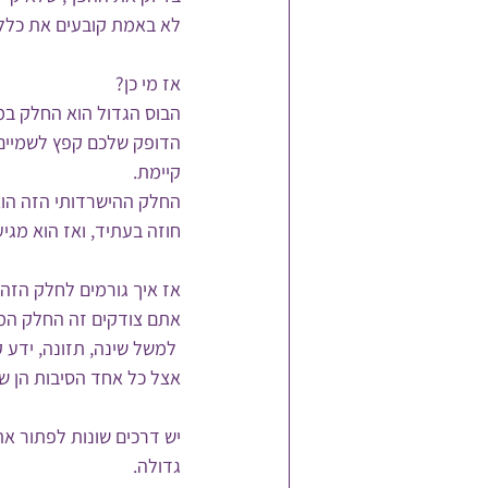
לא באמת קובעים את כללי
אז מי כן?
הבוס הגדול הוא החלק במ
הדופק שלכם קפץ לשמיים 
קיימת.
החלק ההישרדותי הזה הוא
חוזה בעתיד, ואז הוא מגיע
אז איך גורמים לחלק הזה 
אתם צודקים זה החלק המס
 למשל שינה, תזונה, ידע קודם, חוויות עבר, לחץ רגשי, קשרים בין אישיים, עומס גופני ועוד. 
אצל כל אחד הסיבות הן שו
יש דרכים שונות לפתור את
גדולה. 