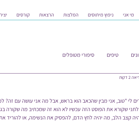
מי אני
ניפוץ מיתוסים
המלצות
הרצאות
קורסים
יציר
נים
טיפים
סיפורי מטופלים
 2 דקות
 לי "טוב, אני מבין שהכאב הוא בראש, אבל מה אני עושה עם זה? למ
תני שקורא את הפוסט הזה עכשיו לא הוא זה שמכתיב מה שקורה בגוף.
היה קצב הלב, מה יהיה לחץ הדם, להפסיק את הנשימה, או להוריד את