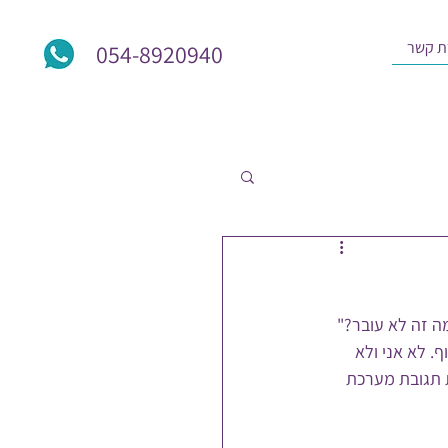
ת קשר
054-8920940
ה זה לא עובר?"
 לא אני ולא 
 תגובת מערכת 