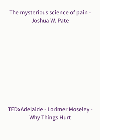
The mysterious science of pain -
Joshua W. Pate
TEDxAdelaide - Lorimer Moseley -
Why Things Hurt