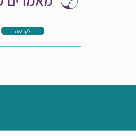
מאמרים ק
לקריאה