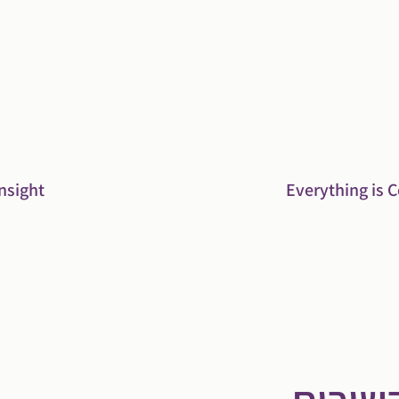
nsight
Everything is 