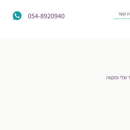
ת קשר
054-8920940
שלי ומקווה