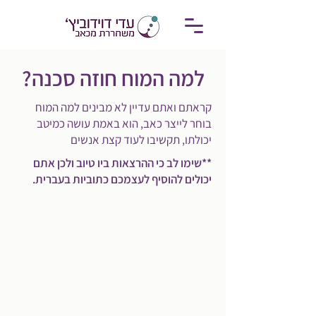
למה המוח חוזה סכנה?
קראתם ואתם עדיין לא מבינים למה המוח
בוחר לייצר כאב, הוא באמת עושה כמיטב
יכולתו, תקשיבו לעוד קצת אנשים
**שימו לב כי ההרצאות ביו טיוב ולכן אתם
יכולים להוסיף לעצמכם כתוביות בעברית.