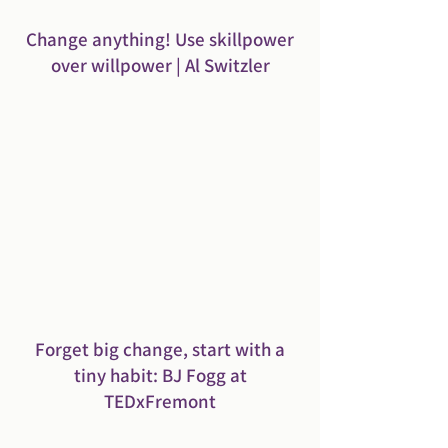
Change anything! Use skillpower
over willpower | Al Switzler
Forget big change, start with a
tiny habit: BJ Fogg at
TEDxFremont