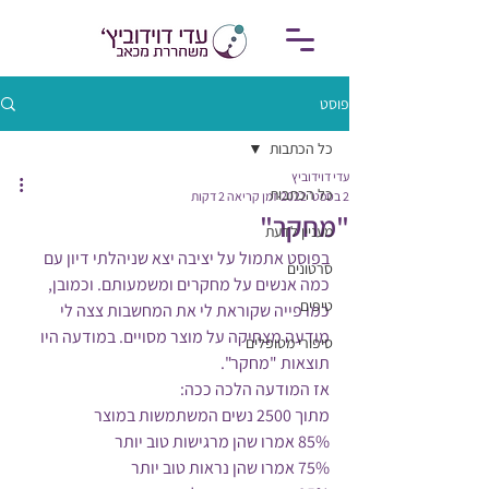
פוסט
כל הכתבות
עדי דוידוביץ
כל הכתבות
2 בספט׳ 2022
זמן קריאה 2 דקות
"מחקר"
מעניין לדעת
בפוסט אתמול על יציבה יצא שניהלתי דיון עם 
סרטונים
כמה אנשים על מחקרים ומשמעותם. וכמובן, 
טיפים
כמו פייה שקוראת לי את המחשבות צצה לי 
מודעה מצחיקה על מוצר מסויים. במודעה היו 
סיפורי מטופלים
תוצאות "מחקר".
אז המודעה הלכה ככה:
מתוך 2500 נשים המשתמשות במוצר
85% אמרו שהן מרגישות טוב יותר
75% אמרו שהן נראות טוב יותר