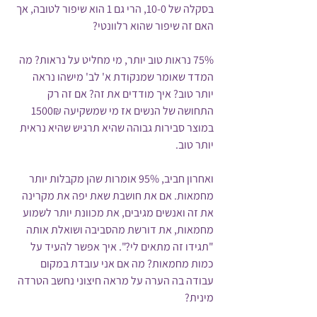
בסקלה של 10-0, הרי גם 1 הוא שיפור לטובה, אך 
האם זה שיפור שהוא רלוונטי?
75% נראות טוב יותר, מי מחליט על נראות? מה 
המדד שאומר שמנקודת א' לב' מישהו נראה 
יותר טוב? איך מודדים את זה? אם זה רק 
התחושה של הנשים אז מי שמשקיעה 1500₪ 
במוצר סבירות גבוהה שהיא תרגיש שהיא נראית 
יותר טוב.
ואחרון חביב, 95% אומרות שהן מקבלות יותר 
מחמאות. אם את חושבת שאת יפה את מקרינה 
את זה ואנשים מגיבים, את מכוונת יותר לשמוע 
מחמאות, את דורשת מהסביבה ושואלת אותה 
"תגידו זה מתאים לי?". איך אפשר להעיד על 
כמות מחמאות? מה אם אני עובדת במקום 
עבודה בה הערה על מראה חיצוני נחשב הטרדה 
מינית? 