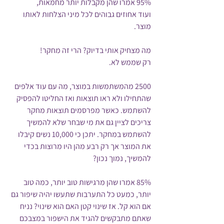
95% אמרו שהן מקבלות יותר מחמאות,
ועוד אחוזים גבוהים לכל מיני הצלחות לאותו 
מוצר.
מה מצחיק אותי בדיוק? הרי זה מחקר!
רק שממש לא.
2500 מהמשתמשות במוצר, מה עם עוד אלפים 
שהתחילו ולא ראו תוצאות ואז החליטו להפסיק 
להשתמש. כאשר מפרסמים תוצאות מחקר 
צריכים לציין גם את מי שבחר שלא להמשיך 
להשתמש במחקר. יתכן כי 10,000 נשים קיבלו 
את המוצר אך רק רבע מהן היו מרוצות בכדי 
להמשיך, נמוך נכון?
85% אמרו שהן מרגישות טוב יותר, כמה טוב 
יותר, כמעט כל התערבות שתעשו יהיה שיפור גם 
אם הוא קל. אז שינוי קטן האם הוא שינוי? נניח 
שאתם מתבקשים להגיד את הישפור במצבכם 