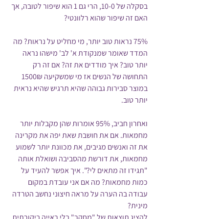
בסקלה של 10-0, הרי גם 1 הוא שיפור לטובה, אך 
האם זה שיפור שהוא רלוונטי?
75% נראות טוב יותר, מי מחליט על נראות? מה 
המדד שאומר שמנקודת א' לב' מישהו נראה 
יותר טוב? איך מודדים את זה? אם זה רק 
התחושה של הנשים אז מי שמשקיעה 1500₪ 
במוצר סבירות גבוהה שהיא תרגיש שהיא נראית 
יותר טוב.
ואחרון חביב, 95% אומרות שהן מקבלות יותר 
מחמאות. אם את חושבת שאת יפה את מקרינה 
את זה ואנשים מגיבים, את מכוונת יותר לשמוע 
מחמאות, את דורשת מהסביבה ושואלת אותה 
"תגידו זה מתאים לי?". איך אפשר להעיד על 
כמות מחמאות? מה אם אני עובדת במקום 
עבודה בה הערה על מראה חיצוני נחשב הטרדה 
מינית?
להציג תוצאות של "מחקר" בלי ראייה ביקורתית, 