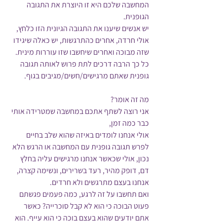
המחשבה שלכם היא זו היוצרת את התגובה 
הגופנית.
יש אנשים שיענו את התגובה הגיונית הזו כלחץ, 
אולי חרדה, אחרים כהתרגשות, יש כאלה שיגידו 
שזה מבוכה ואחרים שיחשבו שזו עוררות מינית.
כל כך הרבה דרכים לתת פרוש לאותה תגובה 
גופנית שאתם מרגישים/חשים/מגיבים בגוף.
מה זה אומר?
אני רוצה לשתף אתכם במחשבה שמטרידה אותי 
כבר כמה זמן, 
אולי אנחנו לומדים באיזה שהוא שלב בחיים 
לפרש תגובה גופנית עם המחשבה או הרגש הלא 
נכון, אולי שכאשר אנחנו מרגישים עליה בחלץ 
דם, דופק מהיר, רעד בשרירים, ונשימה קצרה, 
אנחנו בעצם מתרגשים ולא חרדים.
ואם תחשבו על זה לרגע, כמה פעמים פגשתם 
פעוט הבוכה כי הוא לא קבל סוכרייה? כאשר 
אתם יודעים שהוא בעצם בוכה כי הוא עייף. הוא 