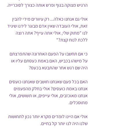
הרגיש מצוקה בגוף ופרש אותה כצורך לסוכרייה.
אולי גם אנחנו כאלה... רק עיוורים מידי להבין 
זאת, אולי העובדה שאין אדם מבוגר לידנו שיגיד 
לנו "מתוק שלי, אולי אתה עייף? אתה רוצה 
ללכת לנוח קצת?"
כי אם תחשבו על הפעם האחרונה שהתפרצתם 
על מישהו בכביש, האם באמת כעסתם עליו או 
היה שם רגש אחר שהתבטא בכעס? 
האם בכל פעם שאנחנו חושבים שאנחנו כועסים 
אנחנו באמת כועסים? אולי בחלק מהפעמים 
אנחנו מאוכזבים, אולי עייפים, או תשושים, אולי 
מתוסכלים.
אולי אם היינו לומדים מקרא יותר נכון לתחושות 
שלנו היה לנו יותר קל בחיים.