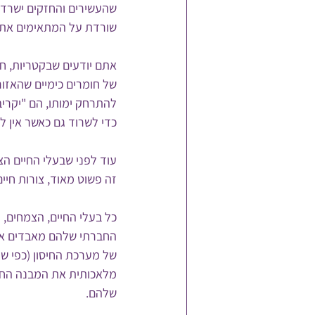
שהעשירים והחזקים ישרדו (
שורדת על המתאימים את
אתם יודעים שבקטריות, חי
של חומרים כימיים שהאזור
להתרחק ימותו, הם "יקריב
כדי לשרוד גם כאשר אין לה
עוד לפני שבעלי החיים הצ
זה פשוט מאוד, צורות חיים
כל בעלי החיים, הצמחים, 
החברתי שלהם מאבדים את
של מערכת החיסון (כפי ש
מלאכותית את המבנה החבר
שלהם.