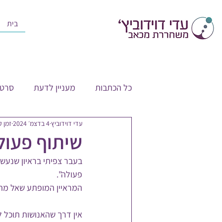
בית
כל הכתבות
מעניין לדעת
סרטו
עדי דוידוביץ
4 בדצמ׳ 2024
זמן קרי
שיתוף פעול
בעבר צפיתי בראיון שנעשה
פעולה".
המראיין המופתע שאל מה 
אין דרך שהאנושות תוכל 