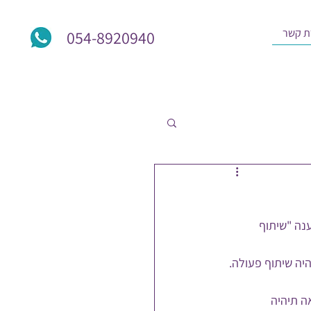
ת קשר
054-8920940
נה "שיתוף 
יה שיתוף פעולה. 
ה תיהיה 