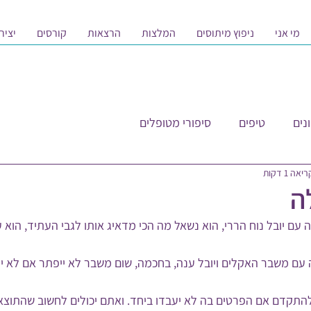
מי אני
ניפוץ מיתוסים
המלצות
הרצאות
קורסים
יציר
נים
טיפים
סיפורי מטופלים
אה 1 דקות
ה
 עם יובל נוח הררי, הוא נשאל מה הכי מדאיג אותו לגבי העתיד, הוא ע
עם משבר האקלים ויובל ענה, בחכמה, שום משבר לא ייפתר אם לא יה
להתקדם אם הפרטים בה לא יעבדו ביחד. ואתם יכולים לחשוב שהתוצא