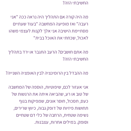
החשיבתי הזה?
מה היה קורה אם התהליך היה נראה ככה "אני 
רעבה" ואז מופיעה המחשבה "בעוד שעתיים 
מסתיימת הישיבה אני אלך לקנות לעצמי משהו 
לאכול, שכחתי את האוכל בבית"
מה אתם חושבים? הרעב התגבר או ירד בתהליך 
החשיבתי הזה? 
מה ההבדל בין הרומינציה לבין האופציה השנייה?
אני אעזור לכם, שיפוטיות, הוספה של המחשבה 
של טוב או רע, שהביאה איתה את הרגשות של 
כעס, תסכול, חוסר אונים, שמפיקות בגוף 
תחושות פיזיות של דופק גבוה, כיווץ שרירים, 
נשימה שטחית, הרחבה של כלי דם שטחיים 
וסומק. במילים אחרות, עצבנות.