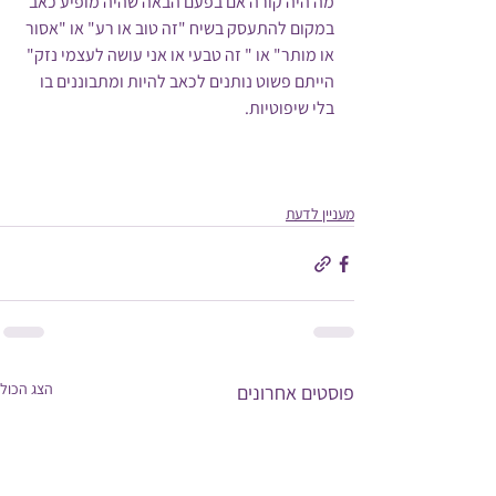
מה היה קורה אם בפעם הבאה שהיה מופיע כאב 
במקום להתעסק בשיח "זה טוב או רע" או "אסור 
או מותר" או " זה טבעי או אני עושה לעצמי נזק" 
הייתם פשוט נותנים לכאב להיות ומתבוננים בו 
בלי שיפוטיות.
מעניין לדעת
הצג הכול
פוסטים אחרונים