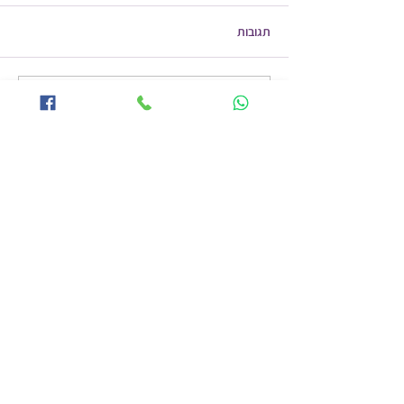
תגובות
בעיות בשלפוחית השתן
כתיבת תגובה...
רוצים לקבל עדכונים מהבלוג שלי למייל שלכם?
הרשמו עוד היום!
להרשמה