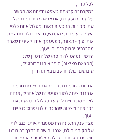
לכל גירוי, 
במקרה זה קראתם משפט וחזיתם את המשכו 
על סמך ידע קודם, אם אראה לכם תמונה של 
שתי מכוניות הנוסעות באותו מסלול אחת כלפי 
השנייה ועומדות להתנגש, גם שם כולנו נחזה את 
אותו סוף - תאונה, כמעט אף אחד לא יניח שאחד 
מהרכבים יפרוס כנפיים ויעוף.
הדמיון (מהמילה דומה) של הדמיון שלנו 
(המצאת מציאות) הופך אותנו לרובוטים, 
שיבוטים, כולנו חושבים באותה דרך.
התכונה הזו מובנת בנו כי אנחנו יצורים חכמים, 
אנחנו רוצים ללמוד מניסיונם של אחרים, אנחנו 
לא באמת רוצים לנסוע במסלול התנגשות עם 
רכב אחר ולצפות שהרכב מולנו יפרוס כנפיים 
ויעוף.
מצד שני, התכונה הזו ממסגרת אותנו בגבולות 
של הקודמים לנו, אנחנו חושבים בדרך בה רובנו 
חושבים. רק יחידי סגולה מצליחים להתעלות 