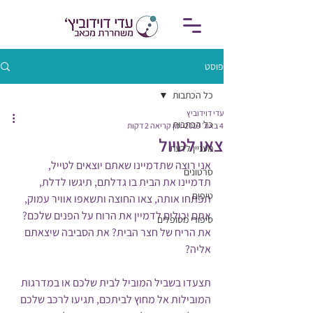
פוסט
כל הכתבות
עדי דוידוביץ
כל הכתבות
4 באוג׳ 2019
זמן קריאה 2 דקות
צאו לטיול
מעניין לדעת
אני רוצה שתדמיינו שאתם יוצאים לטייל, 
סרטונים
תדמיינו את הבית בו גדלתם, תיגשו לדלת, 
טיפים
תפתחו אותה, צאו החוצה ותשאפו אוויר עמוק,
אתם יכולים לדמיין את הרוח על הפנים שלכם? 
סיפורי מטופלים
את הריח של חצר הבית? את הסביבה שיצאתם 
אליה?
תצעדו בשביל המוביל לבית שלכם או במדרגות 
המובילות אל מחוץ לביתכם, תגיעו לרכב שלכם 