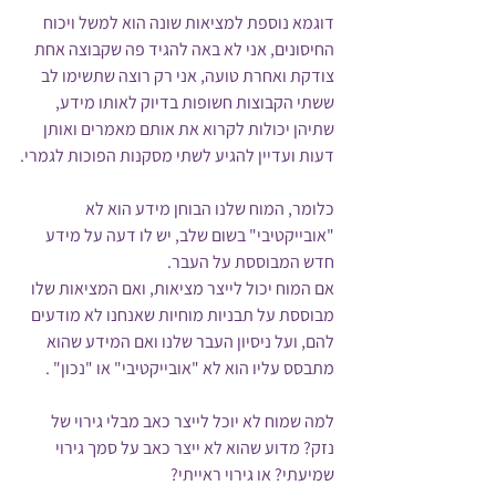
דוגמא נוספת למציאות שונה הוא למשל ויכוח 
החיסונים, אני לא באה להגיד פה שקבוצה אחת 
צודקת ואחרת טועה, אני רק רוצה שתשימו לב 
ששתי הקבוצות חשופות בדיוק לאותו מידע, 
שתיהן יכולות לקרוא את אותם מאמרים ואותן 
דעות ועדיין להגיע לשתי מסקנות הפוכות לגמרי.
כלומר, המוח שלנו הבוחן מידע הוא לא 
"אובייקטיבי" בשום שלב, יש לו דעה על מידע 
חדש המבוססת על העבר.
אם המוח יכול לייצר מציאות, ואם המציאות שלו 
מבוססת על תבניות מוחיות שאנחנו לא מודעים 
להם, ועל ניסיון העבר שלנו ואם המידע שהוא 
מתבסס עליו הוא לא "אובייקטיבי" או "נכון" . 
למה שמוח לא יוכל לייצר כאב מבלי גירוי של 
נזק? מדוע שהוא לא ייצר כאב על סמך גירוי 
שמיעתי? או גירוי ראייתי?