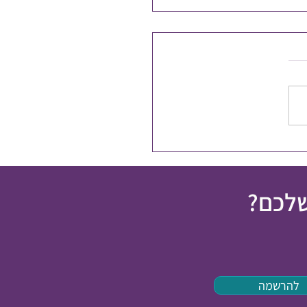
פלים בכאב כרוני
שלכם?
להרשמה