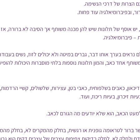
ם הצרות של דרכי הנשימה.
, ובפיברומיאלגיה עוד פחות. 
 יש אוסף של תלונות שיש להן מכנה משותף אך הסיבה לא ברורה, אז 
– פיברומיאלגיה. 
 נראים בערך אותו דבר, גברים במיטה ולא יכולים לזוז, נשים בעבודה
שותף אחד כאב, והמון תלונות נוספות בלתי מוסברות היכולות להופיע 
 דיכאון, כאבים בשלפוחית, כאבי בטן, עצירות, שלשולים, קשיי הרדמות,
ות זיכרון, בעיות ריכוז, ועוד. 
מעט הכאב, הוא שלא יודעים מה הגורם לכאב.
 ברור לטראומה גופנית או רגשית, בחלק מהמקרים לא, בחלק מהמק
דם ולחלק לא, לחלק בדיקות צפיפות עצבית של עצבים דקים הוא גבוה