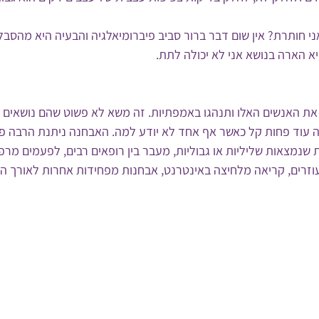
ני חותרת? אין שום דבר ברור סביב פיברומיאלגיה והבעיה היא מהסבל 
א הארה בנושא אני לא יכולה לתת.
את האנשים האלו ותנהגו באמפתיות. זה משא לא פשוט שהם נושאים ע
ה עוד פחות קל כאשר אף אחד לא יודע למה. האבחנה ניתנת הרבה פ
 שנמצאות שליליות או גבוליות, מעבר בין רופאים רבים, לפעמים מרפא
וזרים, קריאה מלחיצה באינטרנט, אבחנות מפחידות אחרות לאורך הד