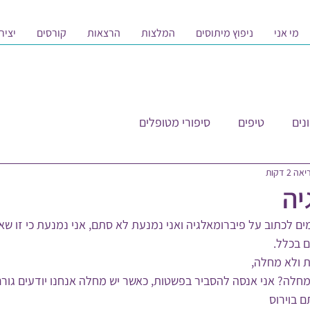
מי אני
ניפוץ מיתוסים
המלצות
הרצאות
קורסים
יציר
נים
טיפים
סיפורי מטופלים
 2 דקות
יה
ם לכתוב על פיברומאלגיה ואני נמנעת לא סתם, אני נמנעת כי זו שאל
ם בכלל.
ת ולא מחלה,
חלה? אני אנסה להסביר בפשטות, כאשר יש מחלה אנחנו יודעים גורם
 בוירוס