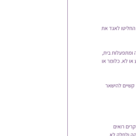
החליטו לאגד את 
 ומתפעלות בית, 
או לא. כלומר או 
 קשיים להישאר 
רים רואים 
ה ולחלק לא. 