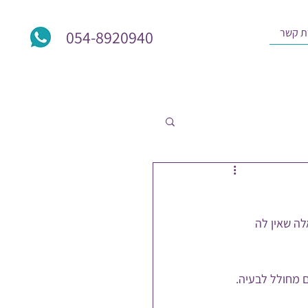
ת קשר
054-8920940
ה שאין לה 
 מחולל לבעיה. 