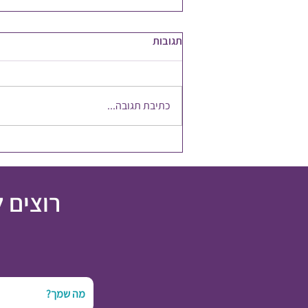
תגובות
כתיבת תגובה...
להשקיע במשאב הכי חשוב
רוצים 