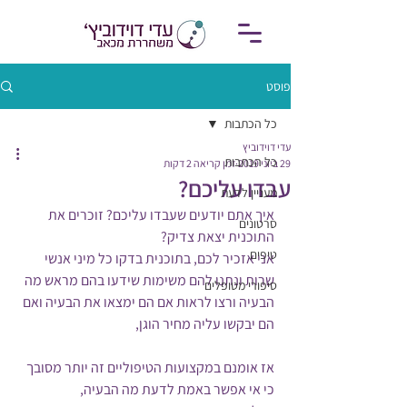
פוסט
כל הכתבות
עדי דוידוביץ
כל הכתבות
29 ביוני 2019
זמן קריאה 2 דקות
עבדו עליכם?
מעניין לדעת
איך אתם יודעים שעבדו עליכם? זוכרים את 
סרטונים
התוכנית יצאת צדיק? 
טיפים
אני אזכיר לכם, בתוכנית בדקו כל מיני אנשי 
שרות ונתנו להם משימות שידעו בהם מראש מה 
סיפורי מטופלים
הבעיה ורצו לראות אם הם ימצאו את הבעיה ואם 
הם יבקשו עליה מחיר הוגן, 
אז אומנם במקצועות הטיפוליים זה יותר מסובך 
כי אי אפשר באמת לדעת מה הבעיה, 