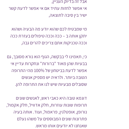
אבל זה בדיוק העניין, 
אי אפשר לחזות עתיד אם אי אפשר לדעת קשר 
ישיר בין סיבה לתוצאה,
מי שמבטיח לכם שהוא יודע מה הבעיה ושהוא 
יתקן אותה ב – ככה וככה טיפולים בעזרת ככה 
וככה טכניקות אתם צריכים להרים גבה,
כי, תאמינו לי בבקשה, הגוף הוא נורא מסובך, גם 
בבעיות שהן מאוד "ברורות" ונחקרות עדיין אי 
אפשר לדעת בביטחון של 100% מהי התרופה 
הטובה ביותר. ולראיה יש מספיק אנשים 
שסובלים מבעיות שיש לנו את התרופה להן.
דוגמא טובה היא כאבי ראש, לאנשים שונים 
תרופות שונות עוזרות, חלק אדוויל, חלק אקמול, 
נורופן, אופטלגין, פראמול, ועוד. אותה בעיה 
פתרונות שונים המבוססים על משהו נעלם 
שאנחנו לא יודעים אותו מראש.