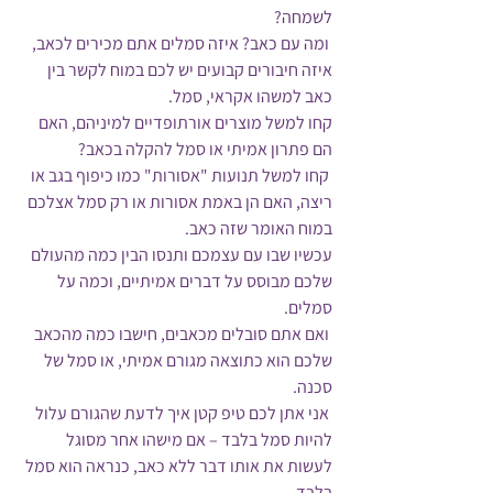
לשמחה? 
 ומה עם כאב? איזה סמלים אתם מכירים לכאב, 
איזה חיבורים קבועים יש לכם במוח לקשר בין 
כאב למשהו אקראי, סמל.
קחו למשל מוצרים אורתופדיים למיניהם, האם 
הם פתרון אמיתי או סמל להקלה בכאב?
 קחו למשל תנועות "אסורות" כמו כיפוף בגב או 
ריצה, האם הן באמת אסורות או רק סמל אצלכם 
במוח האומר שזה כאב.
עכשיו שבו עם עצמכם ותנסו הבין כמה מהעולם 
שלכם מבוסס על דברים אמיתיים, וכמה על 
סמלים. 
 ואם אתם סובלים מכאבים, חישבו כמה מהכאב 
שלכם הוא כתוצאה מגורם אמיתי, או סמל של 
סכנה. 
 אני אתן לכם טיפ קטן איך לדעת שהגורם עלול 
להיות סמל בלבד – אם מישהו אחר מסוגל 
לעשות את אותו דבר ללא כאב, כנראה הוא סמל 
בלבד. 