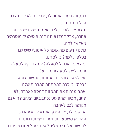
בתמונה בטח ראיתם לב, אבל זה לא לב, זה בסך 
הכל נייר חתוך,
 זה אפילו לא לב, ללב האמיתי שלנו יש צורה 
אחרת, אבל למדו אותנו לזהות סימנים מוסכמים 
מאז שנולדנו,
כולנו יודעים מה אומר כל אימוג'י שיש לנו 
בטלפון, למה? כי למדנו.
 מה אומר אגודל למעלה? למה דווקא למעלה 
אומר לייק ולמטה אומר רע?
 אין לשאלה תשובה הגיונית, התשובה היא 
"ככה", כי ככה התפתחה התרבות שלנו.
 אתם מזהים את התמונה למטה כאהבה, לא 
סתם, מכיוון שהפוסט נכתב ביום האהבה הוא גם 
מקושר לכם לאהבה.
 אז שמו לב, צורה אקראית = לב = אהבה.
האם יש משמעויות נוספות שאתם נותנים 
לרגשות על ידי סמלים? איזה סמל אתם מכירים 