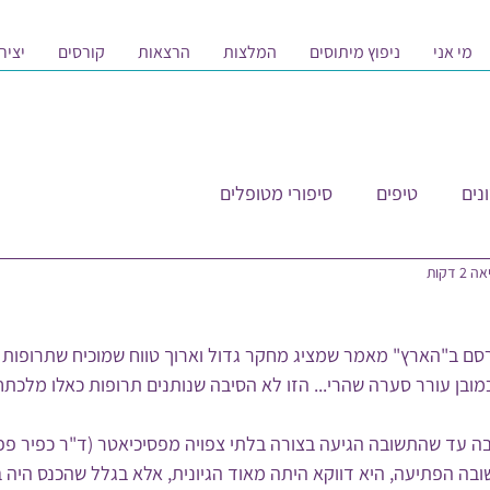
מי אני
ניפוץ מיתוסים
המלצות
הרצאות
קורסים
יציר
נים
טיפים
סיפורי מטופלים
2 דקות
ם ב"הארץ" מאמר שמציג מחקר גדול וארוך טווח שמוכיח שתרופות נו
כמובן עורר סערה שהרי... הזו לא הסיבה שנותנים תרופות כאלו מלכת
 עד שהתשובה הגיעה בצורה בלתי צפויה מפסיכיאטר (ד"ר כפיר פפר) 
בה הפתיעה, היא דווקא היתה מאוד הגיונית, אלא בגלל שהכנס היה ב