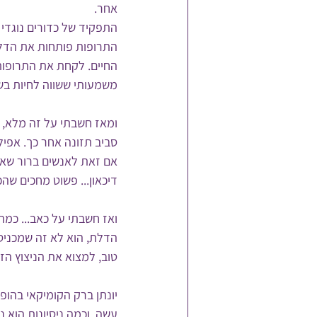
אחר. 
התפקיד של כדורים נוגדי
התרופות פותחות את הדלת
החיים. לקחת את התרופות 
משמעותי ששווה לחיות בשבי
ומאז חשבתי על זה מלא, כי
סביב תזונה אחר כך. אפיל
אם זאת לאנשים ברור שאחר
דיכאון... פשוט מחכים שה
ואז חשבתי על כאב... כמ
הדלת, הוא לא זה שמכניס א
טוב, למצוא את הניצוץ הז
יונתן ברק הקומיקאי בהופ
עשה, וכמה ניסיונות הוא 