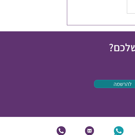
פלים בכאב כרוני
שלכם?
להרשמה