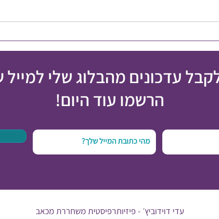
איך מט
אי הצלחה הוא לא כישלון
לקבל עדכונים מהבלוג שלי למייל 
הרשמו עוד היום!
עדי דוידוביץ׳ -
פיזיותרפיסטית משחררת מכאב