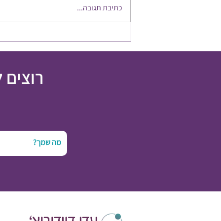
כתיבת תגובה...
להשקיע במשאב הכי חשוב
רוצים 