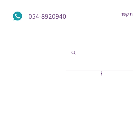
ת קשר
054-8920940