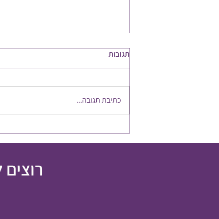
תגובות
כתיבת תגובה...
להשקיע במשאב הכי חשוב
רוצים 