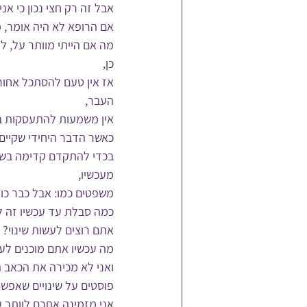
אבל זה רק חצי נכון כי אני
אם הרופא לא היה אומר, מ
מה אם הייתי מוותר על, ל
כן, 
אז אין טעם להסתכל אחור
העבר,
אין משמעות להתעסקות ב
כאשר הדבר היחידי שקיים 
בכדי להתקדם קדימה בשחר
מעכשיו,
משפטים כמו: אבל כבר כוא
כמה סבלת עד עכשיו זה ל
אתם רוצים לעשות שינוי? 
מה עכשיו אתם מוכנים לע
ואני לא מכירה את הכאב ה
פוסטים על שינויים שאפשר 
אני מזמינה אתכם לוותר ע