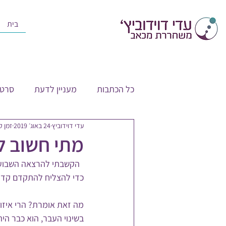
בית
כל הכתבות
מעניין לדעת
סרטו
עדי דוידוביץ
24 באוג׳ 2019
זמן קרי
מתי חשוב ל
  הקשבתי להרצאה השבוע והמרצה אמר שם משהו מאוד יפה ונכון,
כדי להצליח להתקדם קדימ
מה זאת אומרת? הרי איזו ת
בשינוי העבר, הוא כבר היה,