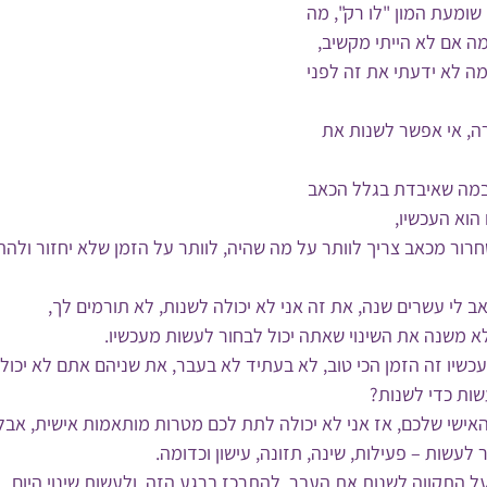
 שומעת המון "לו רק", מה 
ה אם לא הייתי מקשיב, 
מה לא ידעתי את זה לפני 
ה, אי אפשר לשנות את 
מה שאיבדת בגלל הכאב 
הוא העכשיו,
ור מכאב צריך לוותר על מה שהיה, לוותר על הזמן שלא יחזור ולהת
ב לי עשרים שנה, את זה אני לא יכולה לשנות, לא תורמים לך,
א משנה את השינוי שאתה יכול לבחור לעשות מעכשיו.
עכשיו זה הזמן הכי טוב, לא בעתיד לא בעבר, את שניהם אתם לא יכול
שות כדי לשנות?
אישי שלכם, אז אני לא יכולה לתת לכם מטרות מותאמות אישית, אבל 
לעשות – פעילות, שינה, תזונה, עישון וכדומה.
ל התקווה לשנות את העבר, להתרכז ברגע הזה, ולעשות שינוי היום.