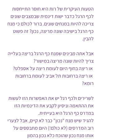
הטעות העיקרית של רות היא חוסר התייחסות 
לכף הרגל כדבר ישות דינמית שבמצבים שונים 
צריכה להיות במנחים שונים. ברור לכולם כי מנח 
כף הרגל בישיבה שונה מריצה, נכון? זה פשוט 
להבין.
אבל אתה מבינים שמנח כף הרגל בריצה בעלייה 
צריך להיות שונה מריצה במישור? 
 או ריצה בחוף היום לעומת ריצה על אספלט?
 או ריצה ברחובות תל אביב לעומת ברחובות 
רומא?
לשרירים ולכף רגל יש את האפשרות הזו לעשות 
את ההתאמה וניסיון לקבע את הדינמיות הזו 
במדרס כף הרגל היא בעייתית.
להגיד שיש מנח "נכון" כבר לא קיים, אבל לצערי 
רוב המדרסים (לא כולם!) היום מתבססים על 
אותו מנח נכון שהוכח כלא נכון בהמון 