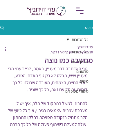
פוסט
כל הכתבות
עדי דוידוביץ
כל הכתבות
30 במרץ 2022
זמן קריאה 1 דקות
מחשבה כמו נוצה
מעניין לדעת
גוף האדם זה דבר מעניין, באמת, לפי דעתי הכי 
סרטונים
מעניין שיש, תכלס לא רק גוף האדם, הטבע, 
טיפים
בעלי החיים, הצמחים, העובדה שכולנו כל כך 
דומים, וביחד עם זאת, כל כך שונים.
סיפורי מטופלים
להתבונן למשל בתפקוד של הלב, איך יש לו 
מערכת עצבית עצמאית כגיבוי, איך כל כיווץ של 
הלב מתחיל בנקודה מסוימת בחלקו התחתון 
ועולה למעלה בשיתוף פעולה של כל כך הרבה 