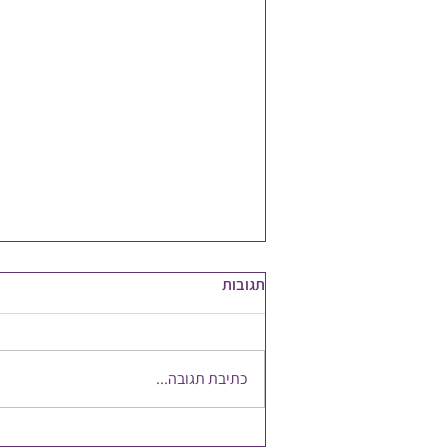
תגובות
כתיבת תגובה...
להשקיע במשאב הכי חשוב