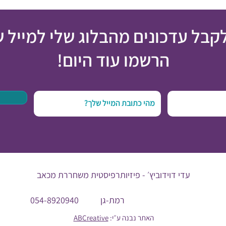
לקבל עדכונים מהבלוג שלי למייל 
הרשמו עוד היום!
עדי דוידוביץ׳ -
פיזיותרפיסטית משחררת מכאב
רמת-גן
054-8920940
האתר נבנה ע״י:
ABCreative