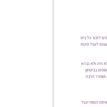
ים לזכור כל ביס 
צמו לעגל פינות 
 היה ולא נברא 
פים בביטחון 
ושחרר הרבה 
יפה המוח יעגל 