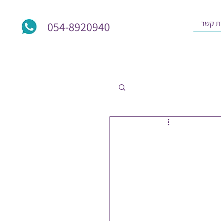
ת קשר
054-8920940