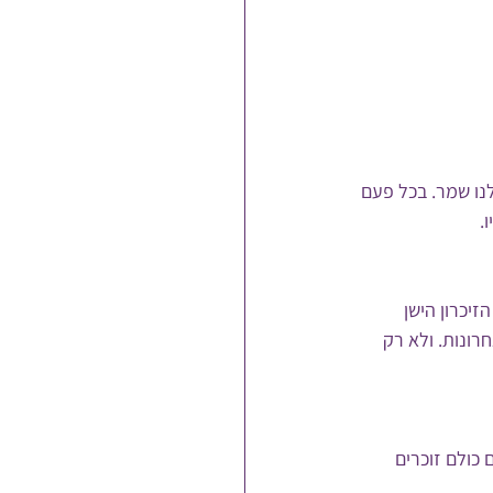
נו שמר. בכל פעם 
. 
יכרון הישן 
אה היא שזיכרון שיש לכם היום הוא תוצר של כל 19 שנים אחרונות. ולא רק 
כולם זוכרים 