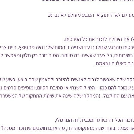
מעולם לא הייתה, או הכובע מעולם לא נברא.
ו את היכולת לזכור את כל הפרטים. 
רטים מהרגע שנולדנו עד ושנייה זו המוח שלנו היה מתפוצץ. היינו צריכ
בשירותים, כל צעד שעשינו. זה מיותר. המוח זוכר רק חלק ומאפשר לע
ים כאילו היו באמת. 
מחקר שלה שאפשר לגרום לאנשים להיזכר ולהאמין שהם ביצעו פשע שלא
שמוכר להם כמו – הטיול השנתי או מסיבת הסיום, ומוסיפים פרטים נוס
זאת עם החולצה". (המחקר שלה שינה את שיטת התחקור של המשטרה 
זכור הכל זה מיותר ומכביד, זה הנורמלי, 
שאר אצלנו בעוד שנה מהתקופה הזו, מה אתם חושבים שתזכרו ממנה? א