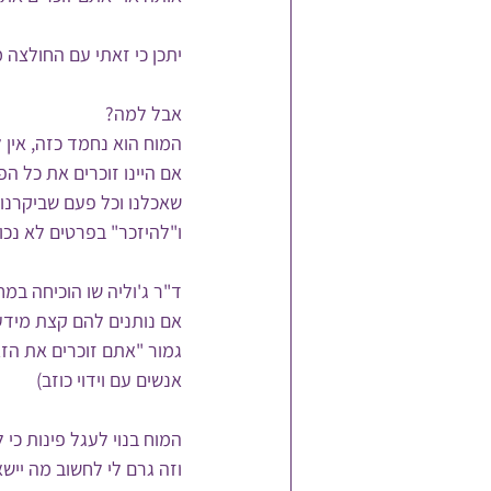
יתכן כי זאתי עם החולצה 
אבל למה?
המוח הוא נחמד כזה, אין ל
אם היינו זוכרים את כל הפ
שאכלנו וכל פעם שביקרנו 
ו"להיזכר" בפרטים לא נכונ
ד"ר ג'וליה שו הוכיחה ב
אם נותנים להם קצת מידע 
גמור "אתם זוכרים את ה
אנשים עם וידוי כוזב)
המוח בנוי לעגל פינות כי ל
וזה גרם לי לחשוב מה יי