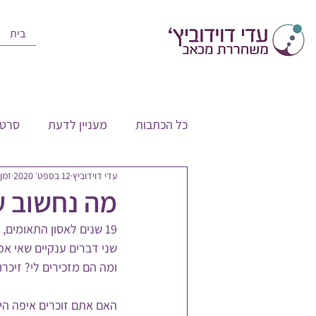
בית
כל הכתבות
מעניין לדעת
סרטו
עדי דוידוביץ
12 בספט׳ 2020
זמן ק
מה נחשוב ע
19 שנים לאסון התאומים, והמדינה לפני סגר בסוף שבוע הקרוב,
שני דברים ענקיים שאי א
ומה הם מזכירים לי? זיכרון
האם אתם זוכרים איפה הי