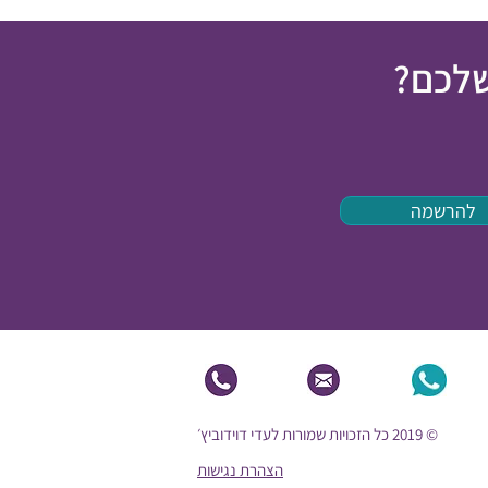
שלכם?
להרשמה
© 2019 כל הזכויות שמורות לעדי דוידוביץ׳
הצהרת נגישות