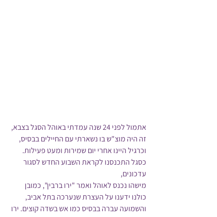
אתמול לפני 24 שנה עמדתי באוהל הסגל בצבא, 
זה היה מוצ"ש בו נשארתי עם החיילים בבסיס, 
וכרגיל היינו אחרי יום שמירות ומעט פעילות. 
כסגל התכנסנו לקראת השבוע החדש לסגור 
עדכונים, 
מישהו נכנס לאוהל ואמר "ירו ברבין", כמובן 
כולנו ידענו על העצרת שנערכה בתל אביב, 
והשמועה עברה בבסיס כמו אש בשדה קוצים. ירו 