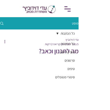
פוסט
כל הכתבות
עדי דוידוביץ
כל הכתבות
5 בנוב׳ 2019
זמן קריאה 2 דקות
מה לתכנון וכאב?
מעניין לדעת
סרטונים
טיפים
סיפורי מטופלים