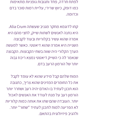
לפתח חרדה, פחד ותגובות גופניות מתאימות 
כמו דופק, כיווץ שרירי, עליית רמות סוכר בדם 
וכדומה.
קחו לדוגמא מחקר מגניב שעשתה Alia Crum. 
היא נתנה לאנשים לשתות שייק, לחצי מהם היא 
אמרה שהוא עשיר בקלוריות ובעוד לקבוצה 
השנייה היא אמרה שהוא דיאטטי. כאשר למעשה 
הערך הקלורי היה שווה בשתי הקבוצות. הקבוצה 
שנאמר לה כי השייק דיאטטי נמצא ריכוז גבוה 
יותר של הורמון הרעב בדם. 
המוח שלהם קבל מידע שהוא לא עומד לקבל 
את כל החומרים המזינים שהוא צריך, כתגובה 
הוא תכנן לעתיד בו האדם יהיה רעב ושחרר יותר 
הורמון רעב על מנת לעודד את האנשים לאכול 
יותר. העובדה שהם שתו את אותה כמות קלוריות 
לא הפריעה למוח לתכנן לעתיד "שחור" יותר. 
ולהגיב פיזיולוגית בהתאם.