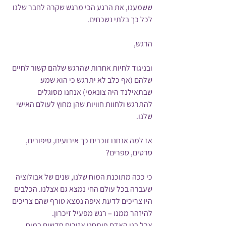
ששמענו, את הרגע הכי מרגש שקרה לחבר שלנו 
לכל כך בלתי נשכחים.
הרגש,
ובניגוד לחיות אחרות שהרגש שלהם קשור לחיים 
שלהם (אף כלב לא יתרגש כי הוא שמע 
שבתאילנד היה צונאמי) אנחנו מסוגלים 
להתרגש ולחוות חוויות שהן מחוץ לעולם האישי 
שלנו. 
אז למה אנחנו זוכרים כך אירועים, סיפורים, 
סרטים, ספרים? 
כי ככה מתוכנת המוח שלנו, שנים של אבולוציה 
שעברה בכל עולם החי נמצא גם אצלנו. הכלבים 
היו צריכים לדעת איפה נמצא טורף שהם צריכים 
להיזהר ממנו – רגש מפעיל זיכרון.
אבל בני האדם פיתחנו אזורים חדשים במוח 