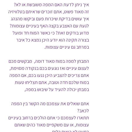
איך ניתן לדעת האם המפה משובשת או לא?
זה מאוד פשוט, אתם זוכרים שראיתם בטלוויזיה 
איך עושים בדיקת שיכרות פעם וביקשו מהנהג 
לגעת עם האצבע בקצה האף בעיניים עצומות? 
מדוע בודקים זאת? כי כאשר המוח חד ופועל 
בצורה תקינה הוא יודע היכן נמצא כל איבר 
במרחב גם עיניים עצומות.
המבחן למפה במוח מאוד דומה,  מבקשים מכם 
לעצום עיניים ואז נוגעים בכם בנקודה מסוימת, 
אתם צריכים להצביע היכן נגעו בכם, אם המפה 
במוח שלכם חדה וטובה, אתם תצליחו טעות 
במבחן יכולה להעיד על שיבוש במפה,
אתם שואלים את עצמכם מה הקשר בין המפה 
לכאב?
תתארו לעצמכם כי אתם הולכים ברחוב בעיניים 
עצומות, או עם משקפיים מאוד כהים שאתם 
כמעט לא רואים כלום.