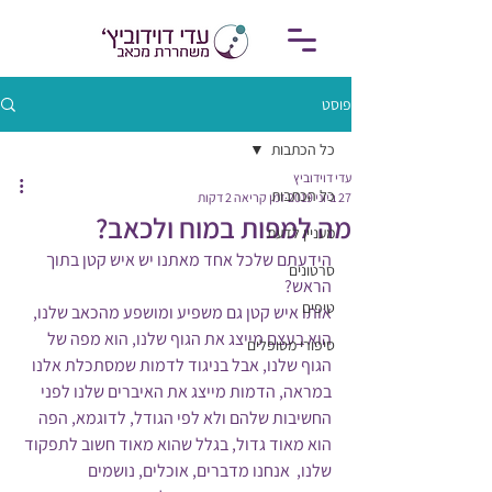
פוסט
כל הכתבות
עדי דוידוביץ
כל הכתבות
27 ביוני 2019
זמן קריאה 2 דקות
מה למפות במוח ולכאב?
מעניין לדעת
הידעתם שלכל אחד מאתנו יש איש קטן בתוך 
סרטונים
הראש?
טיפים
אותו איש קטן גם משפיע ומושפע מהכאב שלנו, 
הוא בעצם מייצג את הגוף שלנו, הוא מפה של 
סיפורי מטופלים
הגוף שלנו, אבל בניגוד לדמות שמסתכלת אלנו 
במראה, הדמות מייצג את האיברים שלנו לפני 
החשיבות שלהם ולא לפי הגודל, לדוגמא, הפה 
הוא מאוד גדול, בגלל שהוא מאוד חשוב לתפקוד 
שלנו,  אנחנו מדברים, אוכלים, נושמים 