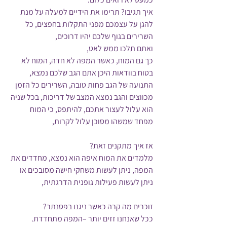
איך תגיבו? תרימו את הידיים למעלה על מנת 
להגן על עצמכם מפני התקלות בחפצים, כל 
השרירים בגוף שלכם יהיו דרוכים, 
ואתם תלכו ממש לאט,
כך גם המוח, כאשר המפה לא חדה, המוח לא 
בטוח בוודאות היכן אתם הגב שלכם נמצא, 
התנועה של הגב פחות טובה, השרירים כל הזמן 
מכווצים והגב נמצא המצב של דריכות, בכל שניה 
הוא עלול לעצור אתכם, להיתפס, כי המוח 
מפחד שמשהו מסוכן עלול לקרות,
אז איך מתקנים זאת?
מלמדים את המוח איפה הוא נמצא, מחדדים את 
המפה, ניתן לעשות משחקי חישה מסובכים או 
ניתן לעשות פעילות גופנית הדרגתית, 
זוכרים מה קרה כאשר ניגנו בפסנתר? 
ככל שאנחנו זזים יותר –המפה מתחדדת.