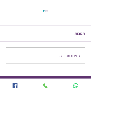
תגובות
בעיות בשלפוחית השתן
כתיבת תגובה...
רוצים לקבל עדכונים מהבלוג שלי למייל שלכם?
הרשמו עוד היום!