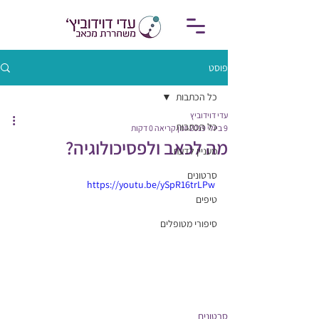
פוסט
כל הכתבות
עדי דוידוביץ
כל הכתבות
9 ביולי 2019
זמן קריאה 0 דקות
מה לכאב ולפסיכולוגיה?
מעניין לדעת
סרטונים
https://youtu.be/ySpR16trLPw
טיפים
סיפורי מטופלים
סרטונים