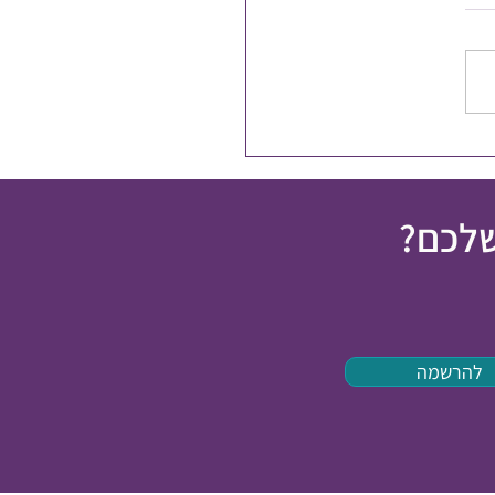
פלים בכאב כרוני
שלכם?
להרשמה