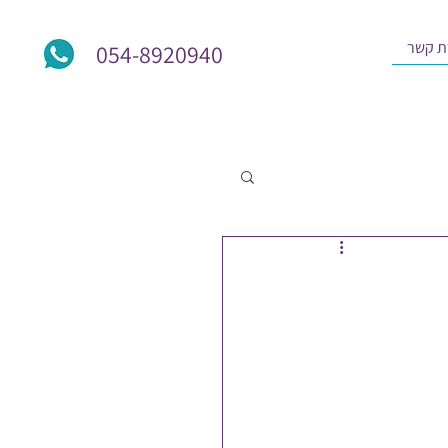
ת קשר
054-8920940