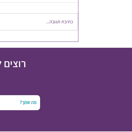
כתיבת תגובה...
להשקיע במשאב הכי חשוב
רוצים 