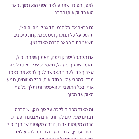
לאט, והסיכוי שתגיע לצד השני הוא נמוך. כאב 
הוא בדיוק אותו הדבר.
גם בכאב אם כל הזמן תדאג ל"מה יהיה?", 
תהסס על כל תנועה, תימנע מלקחת סיכונים 
תשאר בתוך הכאב הרבה מאוד זמן.
אם תסתכל ישר קדימה, תאמין שאתה יכול, 
תאמין שהגוף מסוגל, תאמין שיש לך את כל מה 
שצריך כדי לעבור תאפשר לגוף לרפא את כצמו 
מבלי להפריע לו, תחזק אותו בכל הטווחים, תניע 
אותו בכל האופציות האפשריות ותלך על סף 
הצוק עד הסוף.
זה מאוד מפחיד ללכת על סף צוק, יש הרבה 
דברים שעלולים לקרות, הרבה אבנים רופפות, 
הרבה מקומות צרים, הרבה מקומות שניתן ליפול 
בהם. ועדיין, הדרך הטובה ביותר להגיע לצד 