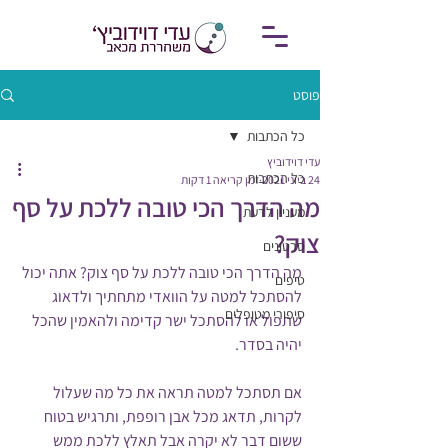
פוסט
כל הכתבות
עדי דוידוביץ
כל הכתבות
24 ביוני 2021
זמן קריאה 1 דקות
מה הדרך הכי טובה ללכת על סף
מעניין לדעת
צוק?
סרטונים
מה הדרך הכי טובה ללכת על סף צוק? אתה יכול 
טיפים
להסתכל למטה על הוואדי מתחתיך ולדאוג 
סיפורי מטופלים
שתפול או להסתכל ישר קדימה ולהאמין שהכל 
יהיה בסדר. 
אם תסתכל למטה תראה את כל מה שעלול 
לקרות, תדאג מכל אבן רופפת, ותרגיש בטוח 
ששום דבר לא יקרה אבל תאלץ ללכת ממש 