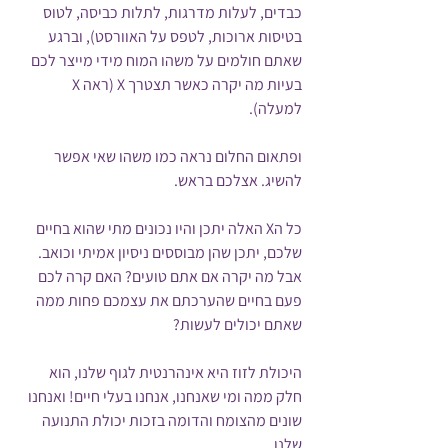
כבדים, לעלות מדרגות, לתלות כביסה, לטוס 
בטיסות ארוכות, לטפס על האוורסט), וברגע 
שאתם חולמים על משהו המוח מידי מייצר לכם 
בעיות מה יקרה כאשר תצטרך X (ראה X 
למעלה). 
ופתאום החלום נראה כמו משהו שאי אפשר 
להשיג. אצלכם בראש.
כל הX האלה יתכן והיו נכונים מתי שהוא בחיים 
שלכם, יתכן שהן מבוססים ניסיון אמיתי וכואב. 
אבל מה יקרה אם אתם טועים? האם קרה לכם 
פעם בחיים שהערכתם את עצמכם פחות ממה 
שאתם יכולים לעשות?
היכולת לזוז היא אינהרנטית לגוף שלנו, הוא 
חלק ממה ומי שאנחנו, אנחנו בעלי חיים! ואנחנו 
שונים מהצומח והדומה בזכות יכולת התנועה 
שלנו.