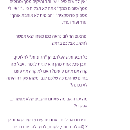
"אין לך שום סיכוי יש יותר ותיקים ממך/מנוסים 
ממך/טובים ממך" אתה לא תצליח כי..." "אין לי 
מספיק פרוטקציה" "הבוסית לא אוהבת אותך" 
ועוד ועוד ועוד.
ופתאום החלום נראה כמו משהו שאי אפשר 
להשיג. אצלכם בראש. 
כל הבעיות שהעלתם הן "הגיוניות" לחלוטין, 
יתכן שכל אחת מהן היא לוגית לגמרי. אבל מה 
קרה אם אתם טועים? האם לא קרה אף פעם 
בחיים שההערכה שלכם לגבי משהו שקורה היתה 
לא נכונה?
מה יקרה אם מה שאתם חושבים שלא אפשרי... 
אפשרי?
ונניח וכואב לכם, ואתם יודעים מניסיון שאסור לך 
X (X= להתכופף, לשבת, לרוץ, להרים דברים 