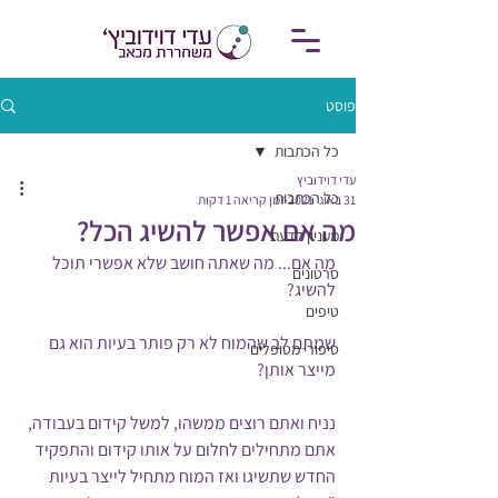
פוסט
כל הכתבות
עדי דוידוביץ
כל הכתבות
31 באוג׳ 2021
זמן קריאה 1 דקות
מה אם אפשר להשיג הכל?
מעניין לדעת
מה אם... מה שאתה חושב שלא אפשרי תוכל 
סרטונים
להשיג?
טיפים
שמתם לב שהמוח לא רק פותר בעיות הוא גם 
סיפורי מטופלים
מייצר אותן? 
נניח ואתם רוצים ממשהו, למשל קידום בעבודה, 
אתם מתחילים לחלום על אותו קידום והתפקיד 
החדש שתשיגו ואז המוח מתחיל לייצר בעיות 