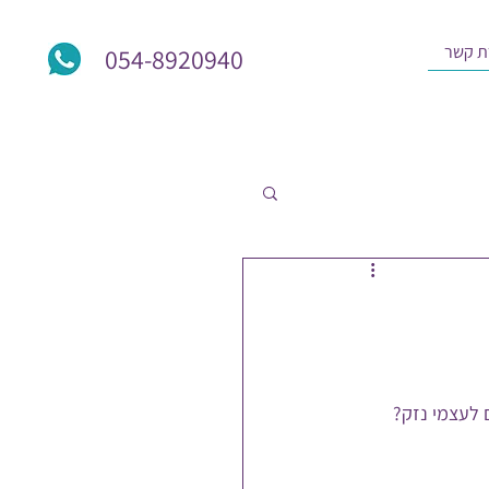
ת קשר
054-8920940
 לעצמי נזק? 