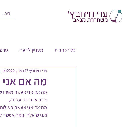
בית
כל הכתבות
מעניין לדעת
סרטו
עדי דוידוביץ
17 באוק׳ 2020
זמן קר
מה אם אני 
מה אם אני אעשה משהו שי
אז בואו נדבר על זה, 
מה אם אני אעשה פעילות 
ואני שואלת, במה אפשר ל