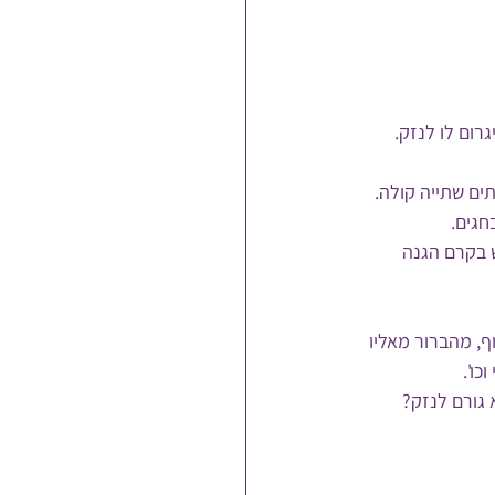
ום לו לנזק.
ים שתייה קולה.
חגים.
 בקרם הגנה 
ף, מהברור מאליו 
כו'.
גורם לנזק? 