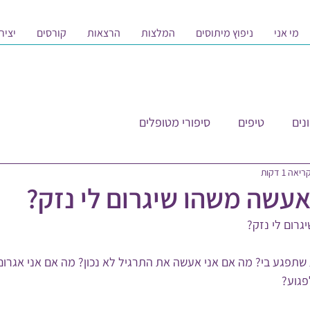
מי אני
ניפוץ מיתוסים
המלצות
הרצאות
קורסים
יציר
נים
טיפים
סיפורי מטופלים
יאה 1 דקות
אעשה משהו שיגרום לי נזק?
גרום לי נזק?
שתפגע בי? מה אם אני אעשה את התרגיל לא נכון? מה אם אני אגרום
פגוע?