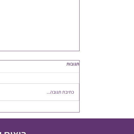
תגובות
כתיבת תגובה...
להשקיע במשאב הכי חשוב