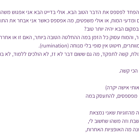
 הפחד לפספס את הדבר הטוב הבא. אולי בדייט הבא אני אפגוש משהו י
ומדעי המוח, או אולי משפטים, מה אפספס כאשר אני אבחר את התו
במקום הבא יהיה יותר טוב? 
דר, והמוח עסוק כל הזמן במה ההחלטה הטובה ביותר, האם זו או אחרת
 חיטוט אין סופי בלי מנוחה (rumination). 
, קשה לתפקד, מה גם ששום דבר לא זז, לא הולכים ללמוד, לא בוחר
כי קשה. 
אותי אישה יקרה)
 מפספסים, להתעסק במה 
ה מהזוגיות שאני נמצאת 
שבת וזה משהו שחשוב לי, 
שנה מה האופציות האחרות, 