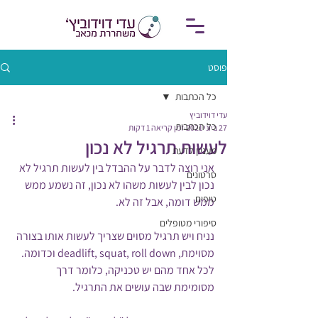
פוסט
כל הכתבות
עדי דוידוביץ
כל הכתבות
27 ביוני 2021
זמן קריאה 1 דקות
לעשות תרגיל לא נכון
מעניין לדעת
אני רוצה לדבר על ההבדל בין לעשות תרגיל לא 
סרטונים
נכון לבין לעשות משהו לא נכון, זה נשמע ממש 
טיפים
ממש דומה, אבל זה לא.
סיפורי מטופלים
נניח ויש תרגיל מסוים שצריך לעשות אותו בצורה 
מסוימת, deadlift, squat, roll down וכדומה. 
לכל אחד מהם יש טכניקה, כלומר דרך 
מסומימת שבה עושים את התרגיל. 