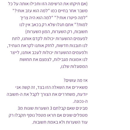
{אם תיקחו את הרשימה הזו ותכילו אותה על כל 
משבר אחר בחיים כמו "למה הוא עזב אותי?" 
"למה פיטרו אותי?" "למה הוא היה צריך 
למות?" אתם תגלו שלא רק בכאב אין לנו 
תשובות, רק השערות, המון השערות}
לפעמים ההשערות יכולות לקדם אותנו, לתת 
לנו תובנות חדשות, לחזק אותנו לקראת העתיד,
ולפעמים ההשערות יכולות לעכב אותנו, לייצר 
לנו אמונות מגבילות, לצמצם את תחושת 
המסוגלות שלנו,
אז מה עושים? 
משאירים את השאלה הזו בצד, זה קשה אני 
יודעת, משחררים את הצורך לקבל את ה-תשובה 
ה-נכונה. 
מבינים שאם קבלתם 3 השערות שונות מ3 
מטפלים שונים אם תראו מטפל נוסף תקבלו רק 
עוד השערות ולא באמת תשובות.