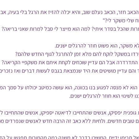
הכאב חזר, הכאב נעלם שוב, והיא יכלה להזיז את הרגל בלי בעיה, אב
 שלי משקר לי?"
רות שהכל בסדר איתי? למה הוא מייצר לי סבל למרות שאני בריאה?
א משקר, הוא פשוט חוזר להרגלים ישנים.
רדו במשקל לוקח להם מלא זמן להתרגל לגוף החדש שלהם? 
 התדרדרה אבל הם עדיין שוכחים לקחת איתם את משקפיי הקריאה?
והם עדיין מושיטים את היד שנמצאת בגבס לעשות דברים ואז נזכרים
הוא לא מנסה לפגוע בנו בכוונה, הוא עושה כמיטב יכולתו על סמך המי
 לשינוי הוא חוזר להרגלים ישנים.
גופנית יפסיקו, אנשים שהתחייבו לדיאטה יספיקו, אנשים שהתחייבו לה
ים טובים חדשים. ולחיות ללא כאב זה הרבה חדש לאנשים שנפרדים מכא
אל תרימו ידיים, המשיכו בדרך לא משנה כמה מהמורות תפגשו על הד