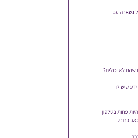
ל נשארה עם 
 שהם לא יכולים?
דע שיש לו 
יות פחות בטלפון 
ב כרוני.
רך.