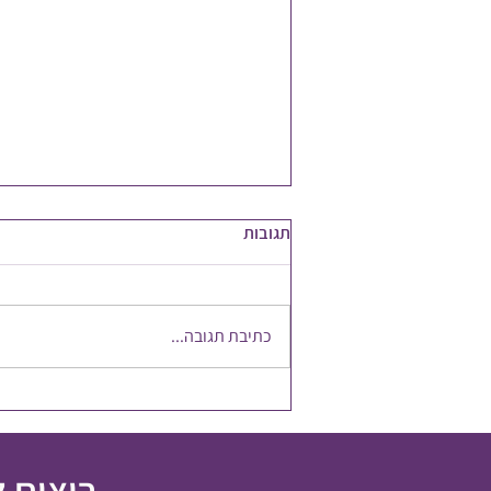
תגובות
כתיבת תגובה...
להשקיע במשאב הכי חשוב
רוצים 