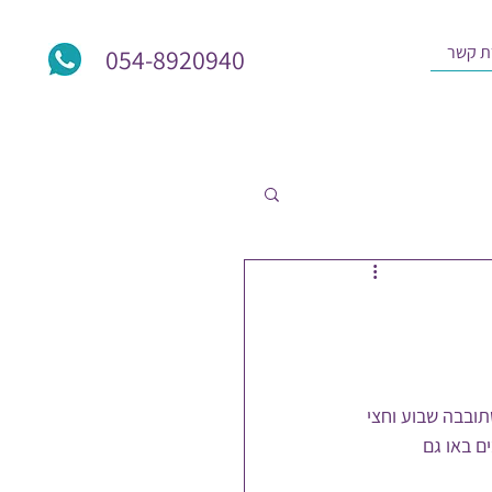
ת קשר
054-8920940
ובבה שבוע וחצי 
 באו גם 