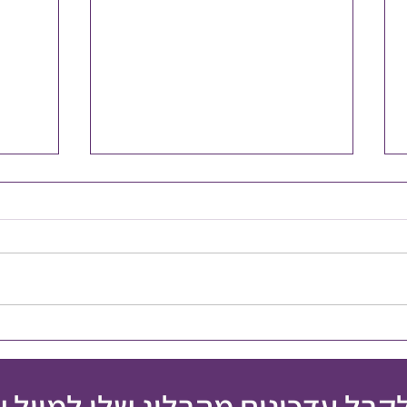
איך מט
אי הצלחה הוא לא כישלון
לקבל עדכונים מהבלוג שלי למייל 