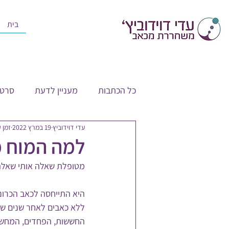
בית
כל הכתבות
מעניין לדעת
סרטו
עדי דוידוביץ
19 במרץ 2022
זמן קר
למה המוח מ
מטופלת שאלה אותי שאלה
היא התייחסה לכאב הכרוני
ללא כאבים לאחר שנים של
החששות, הפחדים, המחשב