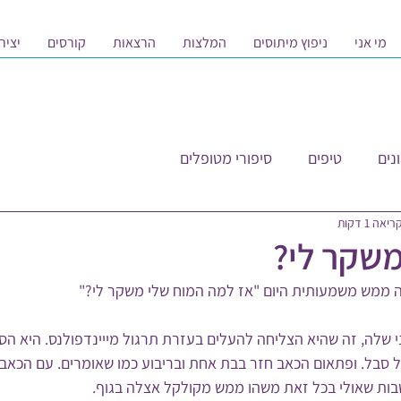
מי אני
ניפוץ מיתוסים
המלצות
הרצאות
קורסים
יציר
נים
טיפים
סיפורי מטופלים
יאה 1 דקות
שקר לי?
 ממש משמעותית היום "אז למה המוח שלי משקר לי?"
 שלה, זה שהיא הצליחה להעלים בעזרת תרגול מייינדפולנס. היא הסת
 סבל. ופתאום הכאב חזר בבת אחת ובריבוע כמו שאומרים. עם הכאבים
ות שאולי בכל זאת משהו ממש מקולקל אצלה בגוף.