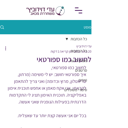
פוסט
כל הכתבות
עדי דוידוביץ
כל הכתבות
20 באוג׳ 2021
זמן קריאה 1 דקות
לחשוב כמו ספורטאי
מעניין לדעת
לחשוב כמו ספורטאי,
סרטונים
איך ספורטאי חושב: יש לי משימה (מרתון, 
טיפים
טריאטלון, מרוץ וכדומה) ואני צריך להתאמן 
לקראתו. אני אקח מאמן או אחפש תוכנית אימון 
סיפורי מטופלים
באפליקציה. תוכנית האימון תציג לי התקדמות 
הדרגתית בפעילות הגופנית שאני אעשה.
בכל יום אני אעשה קצת יותר עד שאצליח.