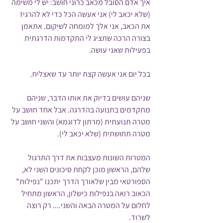
איך אדם הסובל מכאב כרוני חושב: יש לי משימה 
(שלא יכאב לי) אני אעשה הכל כדי לא להרגיז 
את הכאב, אני אלך למומחה לשיקום. אתאמן 
בצורה הרכה שתציג לי התקדמות הדרגתית 
בפעילות שאני עושה.
בכל יום אני אעשה קצת יותר עד שאצליח.
שניהם עושים בדיוק את אותו הדבר, שניהם 
מתקדמים בתנועה בהדרגה. אבל אחד חושב על 
מטרה תנועתית (מרתון לדוגמא) והשני חושב על 
מטרה תחושתית (שלא יכאב לי).
המטרות השונות מעצבות את דרך התרגול 
שלהם, הראשון מוכן לקחת סיכונים השני לא, 
הספורטאי מבין שלאורך הדרך יתכנו "נפילות" 
הכאוב רואה בנפילות כישלון, הראשון מתחיל 
לחלום על המטרה הבאה והשני.... רק רוצה 
לשרוד.