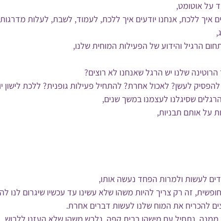
ד על אוטומט,
ם איך ללכת, אנחנו יודעים איך ללכת, לעמוד, לשבת, לעלות מדרגות,
,
חום הרגיל והידוע של הפעילות המוחית שלנו,
רוטינה שלנו יש הרגל שאנחנו לא רוצים?
להפסיק לעשן? לאכול אחרת? להתחיל פעילות גופנית? ללכת לישון י
הרגלים שסיגלנו לעצמנו במשך שנים, 
ת על אותם תבניות, 
ם לעשות ולמרות הפחד נעשה אותו, 
ופשית, זה רק צריך להיות משהו שלא עשינו עד עכשיו שיגרום לנו להר
צים להכריח את המוח שלנו לעשות דברים אחרת. 
ממנה, נתחיל עם מישהו בבית קפה, נלבש משהו שלא העזנו ללבוש, 