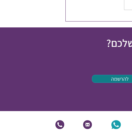
פלים בכאב כרוני
שלכם?
להרשמה