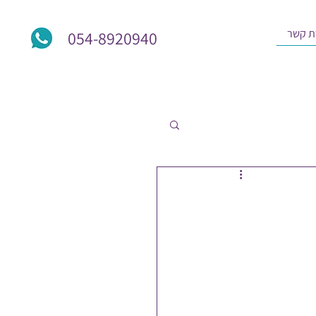
ת קשר
054-8920940