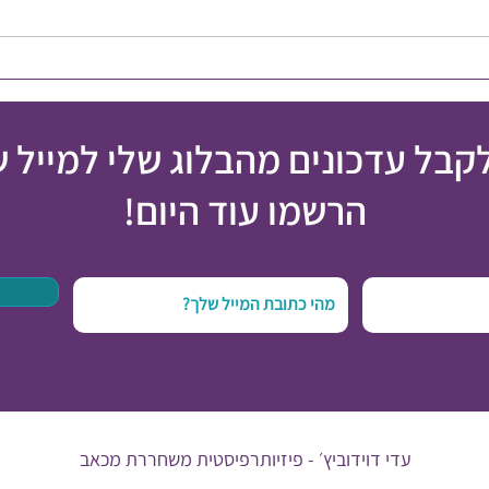
איך מט
אי הצלחה הוא לא כישלון
לקבל עדכונים מהבלוג שלי למייל 
הרשמו עוד היום!
עדי דוידוביץ׳ -
פיזיותרפיסטית משחררת מכאב