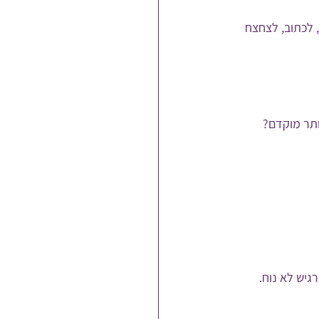
 לכתוב, לצחצח 
ותר מוקדם? 
גיש לא נוח.