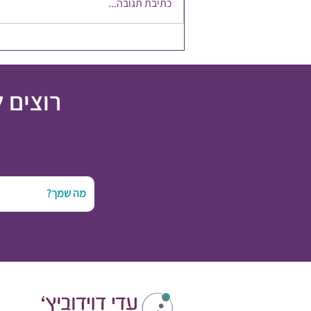
כתיבת תגובה...
להשקיע במשאב הכי חשוב
רוצים 