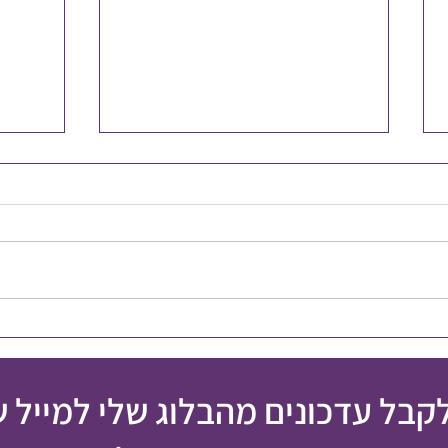
איך מט
אי הצלחה הוא לא כישלון
לקבל עדכונים מהבלוג שלי למייל 