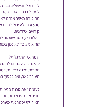
לריח של הבישולים בבית א
לטמפ' ברחוב אחרי כמה דק
מה קורה כאשר אנחנו לא מ
מגע עדין לא יכול להיות ש
קוראים אלודניה. 
באלודניה, מסר שאמור לה
שהוא מעובד לא נכון במוח
ולמה אין התרגלות? 
כי אנחנו לא בנויים להתרג
תחושת סכנה חיצונית כמו ל
תעורר כאב, ואם נקפוץ בנ
לעומת זאת סכנה פנימית ל
מכיר את הגירוי הזה, זה 
המוח לא יסגור את מערכת