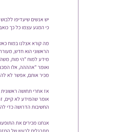
יש אנשים שיעדיפו ללבוש 
כי המגע עצמו כל כך כוא
מה קורא אצלנו במוח כאשר
הראשוני הוא חדש, מעורר
מידע למוח "הי מוח, משהו 
ואומר "אהההה, אלו המכנס
מכיר אותם, אפשר לא לה
אז אחרי תחושה ראשונית א
אומר שהמידע לא קיים, ז
החשיבות הדרושה כדי להג
אנחנו מכירים את התופעה 
מתרגלים לרעש של המזגן 