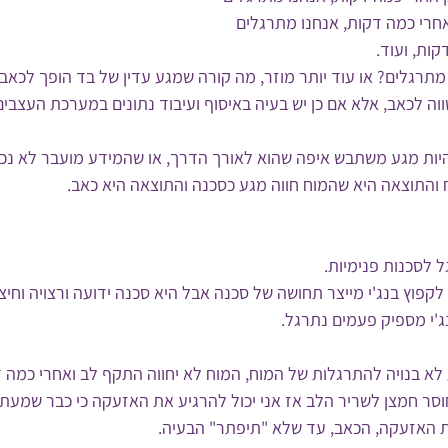
חרי כמה דקות, אנחנו מתרגלים 
ות, ועוד.
תרגלים? או עוד יותר מוזר, מה קורה שמגע עדין של בד הופך לכאב
ווה לכאב, אלא אם כן יש בעיה באיסוף ועיבוד נתונים במערכת העצבים
יות מגע משתבש איפה שהוא לאורך הדרך, או שהמידע מועבר לא נכון
 והתוצאה היא שהמוח חווה מגע כסכנה והתוצאה היא כאב.
ל לסכנות פנימיות.
קפוץ בנג'י מייצר תחושה של סכנה אבל היא סכנה ידועה ורצויה וחיצונ
ג'י מספיק פעמים נתרגל.
א בנויה להתרגלות של המוח, המוח לא יחווה התקף לב ואחרי כמה דק
חוסר חמצן לשריר הלב אז אני יכול להרגיע את האזעקה כי כבר שמעתי
 האזעקה, הכאב, עד שלא "תיפתר" הבעיה.