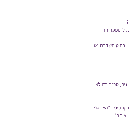
?
. לתופעה הזו 
 בחוט השדרה, או 
ית, סכנה כזו לא 
ות יגיד "הא, אני 
 אותה" 