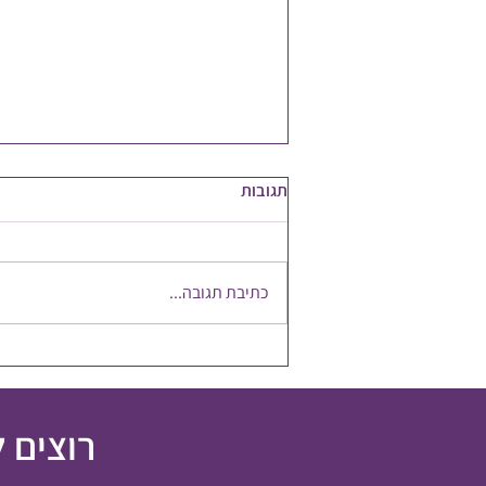
תגובות
כתיבת תגובה...
להשקיע במשאב הכי חשוב
רוצים 