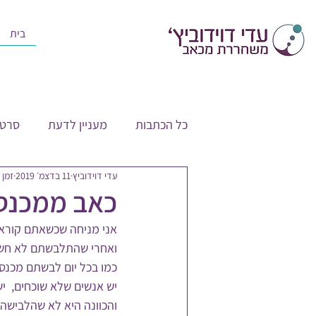
בית
כל הכתבות
מעניין לדעת
סרטו
עדי דוידוביץ
11 בדצמ׳ 2019
זמן קר
כאב ממכנסי
אני מניחה שכשאתם קוראים
ואחרי שהתלבשתם לא חשב
כמו בכל יום לבשתם מכנס
יש אנשים שלא שוכחים,  י
והכוונה היא לא שהלבישה 