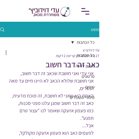
פוסט
כל הכתבות
עדי דוידוביץ
כל הכתבות
27 ביוני 2019
זמן קריאה 2 דקות
כאב זה דבר חשוב
מעניין לדעת
אני עדי ואני חושבת שכאב זה דבר חשוב,
סרטונים
אני חושבת שלולא הכאב לא היינו חיים עד מאה 
טיפים
ועשרים,
האמת היא שאני לא חושבת, זה מוכח מדעית,
סיפורי מטופלים
כאב זה דבר חשוב שמגן עלנו מפני סכנות,
כמו פעמון אזעקה שאומר לנו "עצור טרם 
תפגע".
אבל...
לפעמים כאב הוא פעמון אזעקה מקולקל,