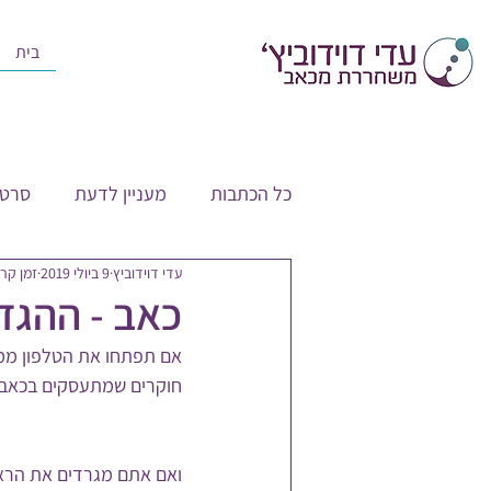
בית
כל הכתבות
מעניין לדעת
סרטו
עדי דוידוביץ
9 ביולי 2019
זמן קריאה 
כאב - ההגד
אם תפתחו את הטלפון ממש
חוקרים שמתעסקים בכאב שנ
ואם אתם מגרדים את הראש