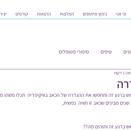
מי אני
ניפוץ מיתוסים
המלצות
הרצאות
קורסים
יציר
נים
טיפים
סיפורי מטופלים
1 דקות
רה
 ברגע זה ותחפשו את ההגדרה של הכאב בוויקיפדיה  תגלו משהו מד
ים מבינים שכאב זו חוויה  נפשית,
 ברגע זה ותוהים מה?? 