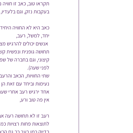
תקראו טוב, כאב זו חוויה 
בעקבות נזק, וגם בלעדיו, 
כאב היא לא החוויה היחידה
יחד, למשל, רעב,
 אנשים יכולים להרגיש מצ
תחושה גופנית ונפשית קשה
קיצוני, וגם בחברה של שפ
לפני שעה).
שתי החוויות, הכאב והרעב, 
נעימות וביחד עם זאת הן ס
אחד ירגיש רעב אחרי שעה 
אין פה טוב ורע, 
רעב זו לא תחושה רעה אבל
לתוצאות פחות רצויות כמו
בדיוק כמו רעב כך גם הכאב