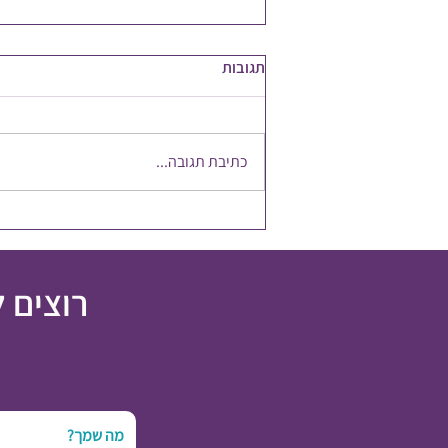
תגובות
כתיבת תגובה...
להשקיע במשאב הכי חשוב
רוצים 