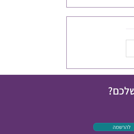
פלים בכאב כרוני
שלכם?
להרשמה