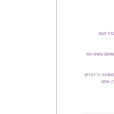
בכל פעם 
אתם עושים הוא 
וכנת. כי דברים 
י, אתם.