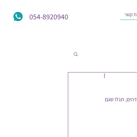
ת קשר
054-8920940
הים, תגלו שגם 