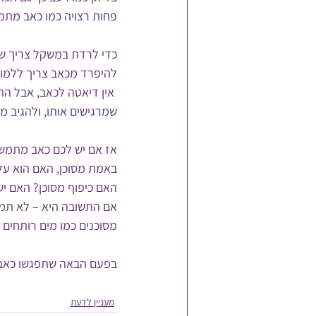
פחות רצויה כמו כאב מתמ
כדי לרדת במשקל צריך שינ
להיפרד מכאב צריך ללמוד
 אין דיאטה לכאב, אבל ה
שמרגישים אותו, ולהגיב מי
אז אם יש לכם כאב מתמשך
באמת מסוכן, האם הוא עלו
האם כיפוף מסוכן? האם י
אם התשובה היא – לא תמיד
מסוכנים כמו מים רותחים א
בפעם הבאה שתפגשו כאב, 
מעניין לדעת