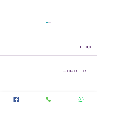
תגובות
בעיות בשלפוחית השתן
כתיבת תגובה...
רוצים לקבל עדכונים מהבלוג שלי למייל שלכם?
הרשמו עוד היום!