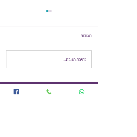
תגובות
מה דעתכם להיות בינוניים?
כתיבת תגובה...
רוצים לקבל עדכונים מהבלוג שלי למייל שלכם?
הרשמו עוד היום!