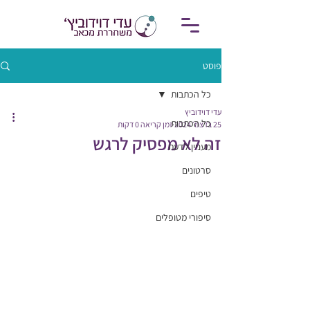
פוסט
כל הכתבות
עדי דוידוביץ
כל הכתבות
25 בדצמ׳ 2024
זמן קריאה 0 דקות
זה לא מפסיק לרגש
מעניין לדעת
סרטונים
טיפים
סיפורי מטופלים