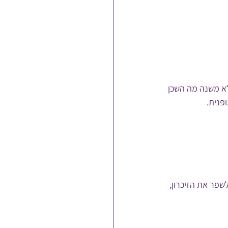
א משנה מה השכן 
פנית.
פר את הזיכרון, 