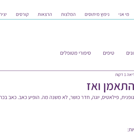
מי אני
ניפוץ מיתוסים
המלצות
הרצאות
קורסים
יציר
נים
טיפים
סיפורי מטופלים
 1 דקות
תאמן ואז
נית, פילאטיס, יוגה, חדר כושר, לא משנה מה. הופיע כאב. כאב בכתף
ת: 