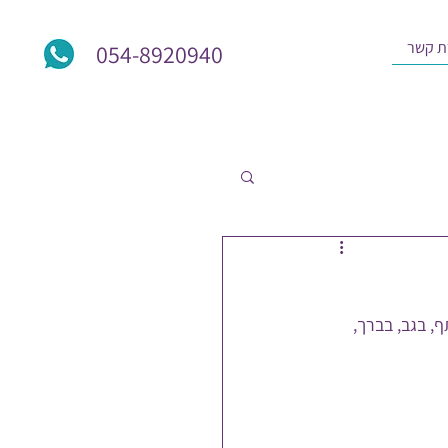
ת קשר
054-8920940
, בגב, בברך, 