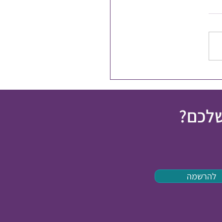
חצחים שיניים כל יום,
ם
שלכם?
להרשמה