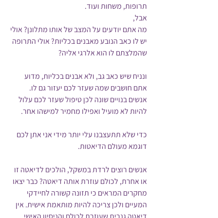
תרופות, משחות ועוד.
אבל, 
מה אתם יודעים על המצב של אותו מתלונן? אולי 
יש לו כאב הנובע מאבנים בכליות? אולי התרופה 
שהמלצתם לו הוא אלרגי אליה? 
ונניח שיש כאב גב, ולא אבנים בכליות, מדוע 
אתם חושבים שמה שעזר לכם יעזור גם לו. 
אנשים בנויים שונה לכן טיפול שעזר לכם עלול 
להיות לא מועיל ואפילו מחמיר למישהו אחר.
כדי שלא תתעצבנו עלי יותר מידי אני אתן לכם 
דוגמא מעולם הדיאטות.
אנשים רוצים לרדת במשקל, הולכים לדיאטה זו 
או אחרת, לכולם עוזרת אותה דיאטה? כבר יצאו 
מחקרים המראים כי תזונה קשורה לחיידקי 
המעיים ולכן צריכה להיות מותאמת אישית. אין 
דיאטה גנרית שעוזרת לכולם והניסיון האישי 