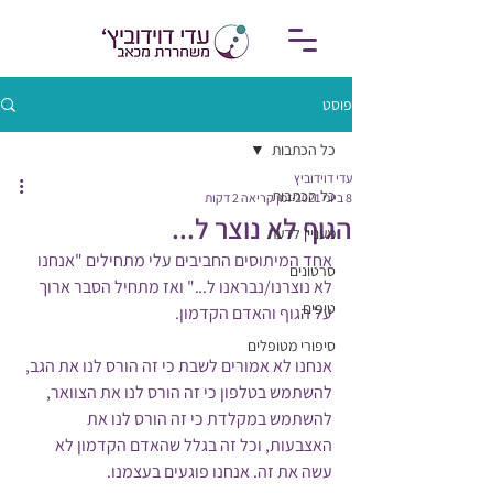
פוסט
כל הכתבות
עדי דוידוביץ
כל הכתבות
8 ביוני 2021
זמן קריאה 2 דקות
הגוף לא נוצר ל...
מעניין לדעת
אחד המיתוסים החביבים עלי מתחילים "אנחנו 
סרטונים
לא נוצרנו/נבראנו ל..." ואז מתחיל הסבר ארוך 
טיפים
על הגוף והאדם הקדמון. 
סיפורי מטופלים
אנחנו לא אמורים לשבת כי זה הורס לנו את הגב, 
להשתמש בטלפון כי זה הורס לנו את הצוואר, 
להשתמש במקלדת כי זה הורס לנו את 
האצבעות, וכל זה בגלל שהאדם הקדמון לא 
עשה את זה. אנחנו פוגעים בעצמנו. 