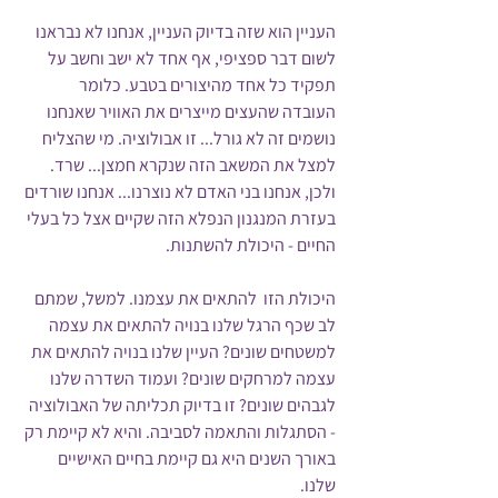
העניין הוא שזה בדיוק העניין, אנחנו לא נבראנו 
לשום דבר ספציפי, אף אחד לא ישב וחשב על 
תפקיד כל אחד מהיצורים בטבע. כלומר 
העובדה שהעצים מייצרים את האוויר שאנחנו 
נושמים זה לא גורל... זו אבולוציה. מי שהצליח 
למצל את המשאב הזה שנקרא חמצן... שרד. 
ולכן, אנחנו בני האדם לא נוצרנו... אנחנו שורדים 
בעזרת המנגנון הנפלא הזה שקיים אצל כל בעלי 
החיים - היכולת להשתנות. 
היכולת הזו  להתאים את עצמנו. למשל, שמתם 
לב שכף הרגל שלנו בנויה להתאים את עצמה 
למשטחים שונים? העיין שלנו בנויה להתאים את 
עצמה למרחקים שונים? ועמוד השדרה שלנו 
לגבהים שונים? זו בדיוק תכליתה של האבולוציה 
- הסתגלות והתאמה לסביבה. והיא לא קיימת רק 
באורך השנים היא גם קיימת בחיים האישיים 
שלנו.