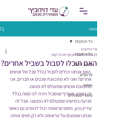
פוסט
כל הכתבות
עדי דוידוביץ
כל הכתבות
25 בספט׳ 2019
זמן קריאה 2 דקות
האם תוכלו לסבול בשביל אחרים?
מעניין לדעת
 האם אנחנו יכולים לסבול בגלל סבל של אנשים 
סרטונים
אחרים? ואני לא מתכוונת שכנים או חברים, אני 
טיפים
מתכוונת אנשים שמעולם לא פגשנו. 
זה נשמע מטורף שנסבול ויהיה לנו קשה בגלל 
סיפורי מטופלים
פגיעה במישהו שמעולם לא נפגשנו. אבל זה 
עדיין נכון, פוסט טראומה יכול להופיע גם כאשר 
אנחנו שומעים על טראומה ולא רק חווים אותה. 