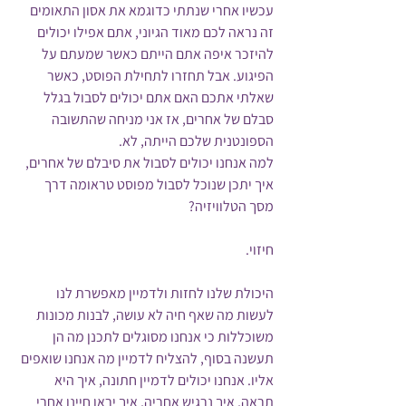
עכשיו אחרי שנתתי כדוגמא את אסון התאומים 
זה נראה לכם מאוד הגיוני, אתם אפילו יכולים 
להיזכר איפה אתם הייתם כאשר שמעתם על 
הפיגוע. אבל תחזרו לתחילת הפוסט, כאשר 
שאלתי אתכם האם אתם יכולים לסבול בגלל 
סבלם של אחרים, אז אני מניחה שהתשובה 
הספונטנית שלכם הייתה, לא. 
למה אנחנו יכולים לסבול את סיבלם של אחרים, 
איך יתכן שנוכל לסבול מפוסט טראומה דרך 
מסך הטלוויזיה? 
חיזוי.
היכולת שלנו לחזות ולדמיין מאפשרת לנו 
לעשות מה שאף חיה לא עושה, לבנות מכונות 
משוכללות כי אנחנו מסוגלים לתכנן מה הן 
תעשנה בסוף, להצליח לדמיין מה אנחנו שואפים 
אליו. אנחנו יכולים לדמיין חתונה, איך היא 
תראה, איך נרגיש אחריה, איך יראו חיינו אחרי 