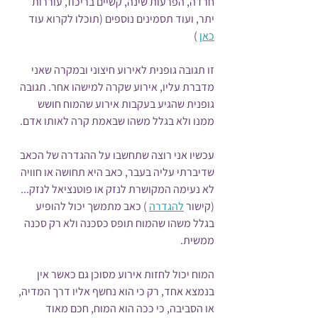
חרדה, הפרעות שינה, קשיים בריכוז, עוררות 
יתר, ועוד תסמינים נוספים (תוכלו לקרוא עוד 
כאן
 )
זו תגובה גופנית לאירוע חיצוני ובמקרה שאני 
מדברת עליו, אירוע שקרה למישהו אחר. תגובה 
גופנית שהגיע בעקבות אירוע שהמוח חושש 
ממנו ולא בגלל משהו שבאמת קרה לאותו אדם. 
עכשיו אני רוצה שתחשבו על ההגדרה של הכאב 
שדיברתי עליה בעבר, כאב היא תחושה או חוויה 
לא נעימה המקושרת לנזק או פוטנציאל לנזק... 
(קישור 
להגדרה
 ) כאב מתמשך יכול להופיע 
בגלל משהו שהמוח תופס כסכנה ולא רק סכנה 
ממשית.
המוח יכול לחזות אירוע מסוכן גם כאשר אין 
בנמצא אחד, רק כי הוא נחשף אליו דרך המדיה, 
או הסביבה, כי ככה הוא המוח, חכם מאוד 