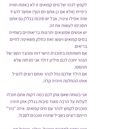
לקפוץ לנהר של מים קפואים זו לא באמת חוויה 
כיפיית (אלא אם כן אתם וים הוף) אפשר להגיד 
שזה אפילו עינויי, אבל יש סיבות בגללן גם אתם 
תסכימו לעשות את זה. 
יש אנשים שמוצאים יתרונות בריאותיים בשחייה 
במים קפואים ויעשו זאת כחלק משאיפה לחיים 
בריאים.
אם תשתתפו בתוכנית הישרדות ומהצד השני של 
הנהר יחכה לכם מיליון דולר אני מניחה שלא 
תהססו.
אם הילד שלכם נפל לנהר ואתם רוצים להציל 
אותו ההחלטה תיהיה קלה.
אני בטוחה שאם אתן לכם כמה דקות אתם תוכלו 
לעלות על הרבה מאוד סיבות בגללן אתן תיהיו 
מוכנים לקפוץ לנהר עם מים קפואים. איזה "גזר" 
הייתם רוצים בשביל שתהיו מוכנים לסבול.