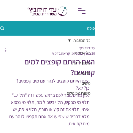
פוסט
כל הכתבות
עדי דוידוביץ
כל הכתבות
20 במרץ 2022
זמן קריאה 1 דקות
האם הייתם קופצים למים
מעניין לדעת
קפואים?
סרטונים
האם הייתם קופצים לנהר עם מים קפואים?
טיפים
כן? לא?
סיפורי מטופלים
נכון מה שעובר לכם בראש עכשיו זה "תלוי..." 
תלוי מי מבקש, תלוי בשביל מה, תלוי מי נמצא 
איתי, תלוי אם זה קיץ או חורף, תלוי איפה, יש 
מלא דברים שישפיעו אם אתם תקפצו לנהר עם 
מים קפואים.