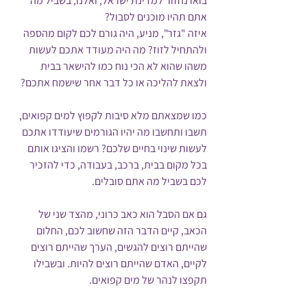
בואו נחזור למדינת ישראל, ואלנו, בשביל מה 
אתם תהיו מוכנים לסבול? 
איזה "גזר", מניע, היה גורם לכם לקום מהספה 
ולהתחיל לזוז? מה היה מעודד אתכם לעשות 
משהו שהוא לא הכי נוח כמו להישאר בבית 
ולצאת להליכה או כל דבר אחר שישמח אתכם?
כמו שמצאתם מלא סיבות לקפוץ למים קפואים, 
תשבו ותחשבו מה יהיו הגורמים שיעודדו אתכם 
לעשות שינוי בחיים שלכם? רשמו והציגו אותם 
בכל מקום בבית, ברכב, בעבודה, כדי להזכיר 
לכם בשביל מה אתם סובלים. 
גם אם הסבל הוא כאב כרוני, מהצד שני של 
הכאב, קיים הדבר הזה שחשוב לכם, החלום 
שהייתם רוצים להגשים, הערך שהייתם רוצים 
לקיים, האדם שהייתם רוצים להיות. ובשבילו 
תקפצו לנהר של מים קפואים.