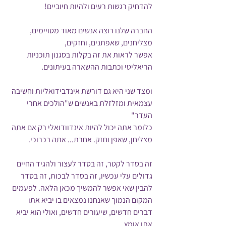
להדחיק רגשות רעים ולהיות חיוביים!
החברה שלנו רוצה אנשים מאוד מסויימים, 
מצליחנים, שאפתנים, וחזקים,
אפשר לראות את זה בקלות בסגנון תוכניות 
הריאליטי וכתבות ההשארה בעיתונים.
ומצד שני היא גם דורשת אינדבידואליות וחשיבה 
עצמאית ומזלזלת באנשים ש"הולכים אחרי 
העדר"
כלומר אתה יכול להיות אינדוודואלי רק אם אתה 
מצליחן, שאפן וחזק. אחרת... אתה רכרוכי.
זה בסדר לקטר, זה בסדר לעצור ולהגיד החיים 
גדולים עלי עכשיו, זה בסדר לבכות, זה בסדר 
להבין שאי אפשר להמשיך מכאן הלאה. לפעמים 
המקום הנמוך שאנחנו נמצאים בו יביא אתו 
דברים חדשים, שיעורים חדשים, ואולי הוא יביא 
אתו אומץ.