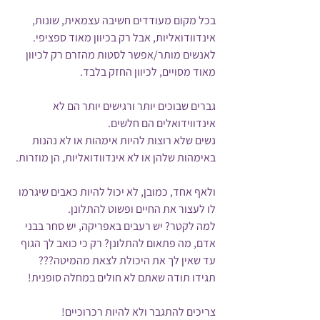
בכל מקום מעודדים חשיבה עצמאית, שונות, 
אינדוודואליות, אבל רק בכיוון מאוד ספציפי.
לאנשים מותר/אפשר לסטות מהזרם רק לכיוון 
מאוד מסויים, לכיוון החזק בלבד. 
גברים שבוכים יותר ורגישים יותר הם לא 
אינדווידואלים הם חלשים.
נשים שלא רוצות להיות אימהות או לא נהנות 
באימהות שלהן או לא אינדוודואליות, הן מוזרות.
ולאף אחד, כמובן, לא יכול להיות כאבים שיגרמו 
לו לעצור את החיים ופשוט להתלונן.
למה לקטר? יש רעבים באפריקה, יש סחר בבני 
אדם, מה פתאום להתלונן? רק כי כואב לך הגוף 
עד שאין לך את היכולת לצאת מהמיטה??? 
תגידו תודה שאתם לא חולים במחלה סופנית!
צריכים להתגבר ולא להיות רכרוכיים! 